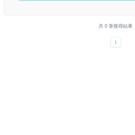
共 0 筆搜尋結果
1