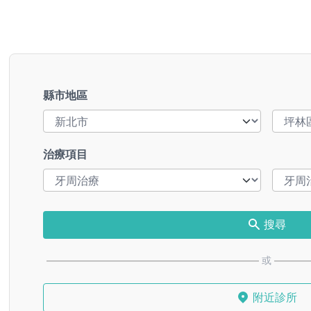
縣市地區
治療項目
搜尋
或
附近診所