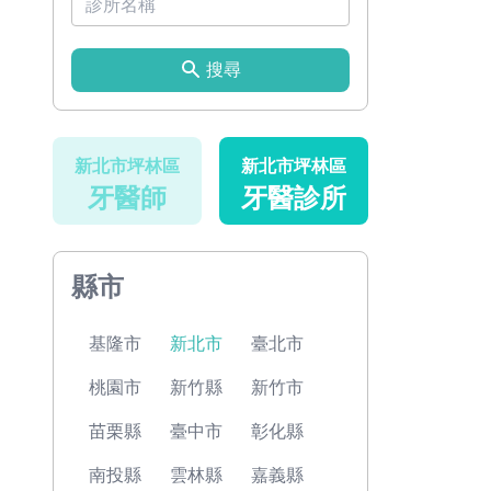
搜尋
新北市坪林區
新北市坪林區
牙醫師
牙醫診所
縣市
基隆市
新北市
臺北市
桃園市
新竹縣
新竹市
苗栗縣
臺中市
彰化縣
南投縣
雲林縣
嘉義縣