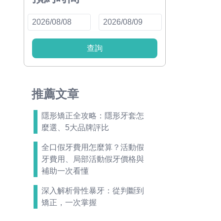
查詢
推薦文章
隱形矯正全攻略：隱形牙套怎
麼選、5大品牌評比
全口假牙費用怎麼算？活動假
牙費用、局部活動假牙價格與
補助一次看懂
深入解析骨性暴牙：從判斷到
矯正，一次掌握