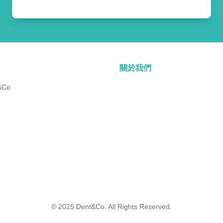
關於我們
&Co
© 2025
Dent&Co. All Rights Reserved.