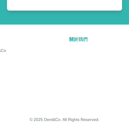
關於我們
&Co
© 2025
Dent&Co. All Rights Reserved.