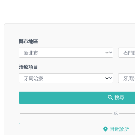
縣市地區
治療項目
搜尋
或
附近診所