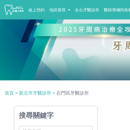
線上預約
地區搜尋
全台牙醫診所
醫師專欄與衛
首頁
>
新北市牙醫診所
>
石門區牙醫診所
搜尋關鍵字