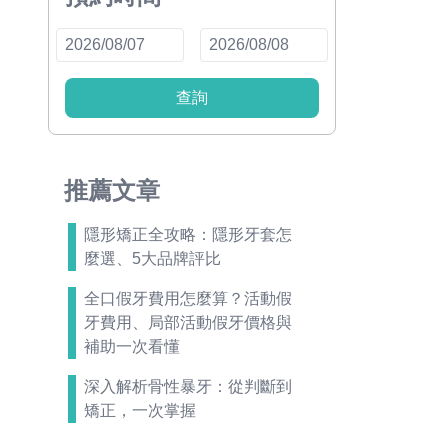
查詢
推薦文章
隱形矯正全攻略：隱形牙套怎
麼選、5大品牌評比
全口假牙費用怎麼算？活動假
牙費用、局部活動假牙價格與
補助一次看懂
深入解析骨性暴牙：從判斷到
矯正，一次掌握