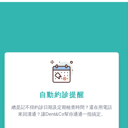
自動約診提醒
總是記不得約診日期及定期檢查時間？還在用電話
來回溝通？讓Dent&Co幫你通通一指搞定。