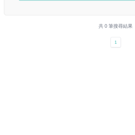
共 0 筆搜尋結果
1