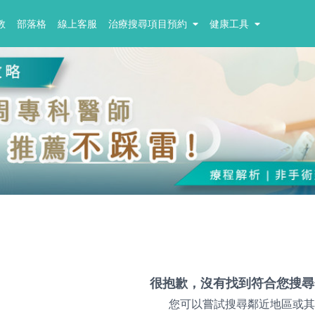
教
部落格
線上客服
治療搜尋項目預約
健康工具
很抱歉，沒有找到符合您搜尋
您可以嘗試搜尋鄰近地區或其