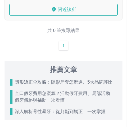
附近診所
共 0 筆搜尋結果
1
推薦文章
隱形矯正全攻略：隱形牙套怎麼選、5大品牌評比
全口假牙費用怎麼算？活動假牙費用、局部活動
假牙價格與補助一次看懂
深入解析骨性暴牙：從判斷到矯正，一次掌握