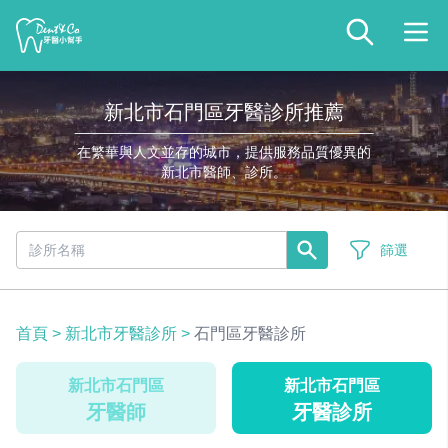
新北市石門區牙醫診所推薦
在繁華與人文並存的城市，提供服務品質優異的
新北市醫師、診所。
篩選
首頁
>
新北市牙醫診所
>
石門區牙醫診所
新北市石門區
新北市石門區
牙醫師
牙醫診所