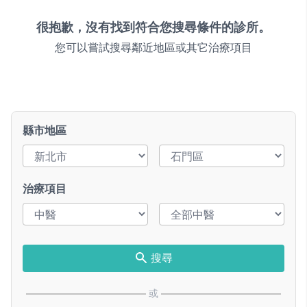
很抱歉，沒有找到符合您搜尋條件的診所。
您可以嘗試搜尋鄰近地區或其它治療項目
縣市地區
治療項目
搜尋
或