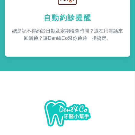
自動約診提醒
總是記不得約診日期及定期檢查時間？還在用電話來
回溝通？讓Dent&Co幫你通通一指搞定。