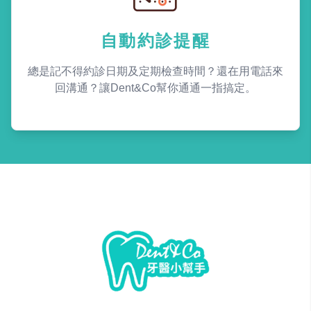
自動約診提醒
總是記不得約診日期及定期檢查時間？還在用電話來
回溝通？讓Dent&Co幫你通通一指搞定。