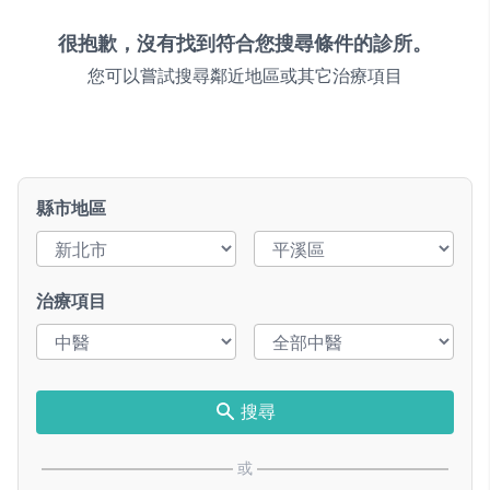
很抱歉，沒有找到符合您搜尋條件的診所。
您可以嘗試搜尋鄰近地區或其它治療項目
縣市地區
治療項目
搜尋
或