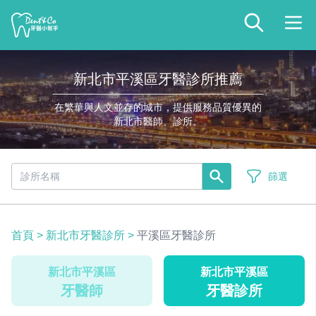
新北市平溪區牙醫診所推薦
在繁華與人文並存的城市，提供服務品質優異的
新北市醫師、診所。
篩選
首頁
>
新北市牙醫診所
>
平溪區牙醫診所
新北市平溪區
新北市平溪區
牙醫師
牙醫診所