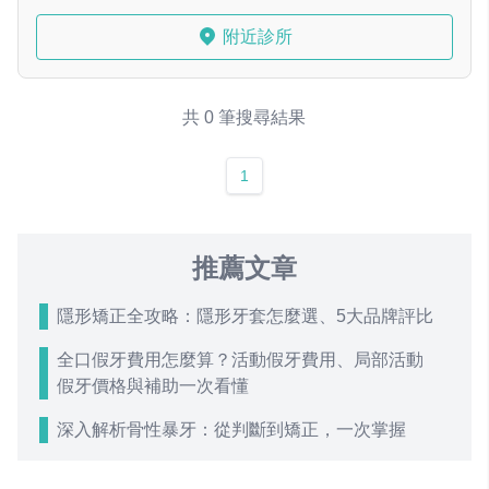
附近診所
共 0 筆搜尋結果
1
推薦文章
隱形矯正全攻略：隱形牙套怎麼選、5大品牌評比
全口假牙費用怎麼算？活動假牙費用、局部活動
假牙價格與補助一次看懂
深入解析骨性暴牙：從判斷到矯正，一次掌握