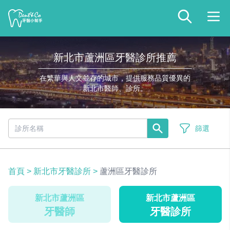
新北市蘆洲區牙醫診所推薦
在繁華與人文並存的城市，提供服務品質優異的
新北市醫師、診所。
篩選
首頁
>
新北市牙醫診所
>
蘆洲區牙醫診所
新北市蘆洲區
新北市蘆洲區
牙醫師
牙醫診所