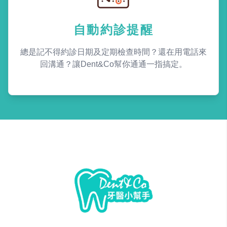
自動約診提醒
總是記不得約診日期及定期檢查時間？還在用電話來
回溝通？讓Dent&Co幫你通通一指搞定。