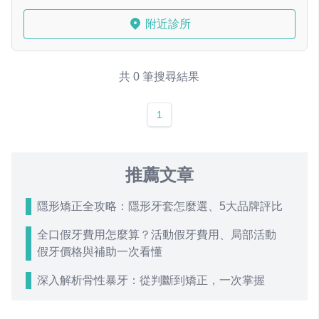
附近診所
共 0 筆搜尋結果
1
推薦文章
隱形矯正全攻略：隱形牙套怎麼選、5大品牌評比
全口假牙費用怎麼算？活動假牙費用、局部活動
假牙價格與補助一次看懂
深入解析骨性暴牙：從判斷到矯正，一次掌握