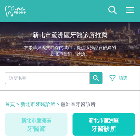
新北市蘆洲區牙醫診所推薦
在繁華與人文並存的城市，提供服務品質優異的
新北市醫師、診所。
篩選
首頁
>
新北市牙醫診所
>
蘆洲區牙醫診所
新北市蘆洲區
新北市蘆洲區
牙醫師
牙醫診所