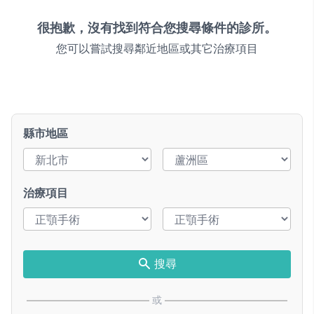
很抱歉，沒有找到符合您搜尋條件的診所。
您可以嘗試搜尋鄰近地區或其它治療項目
縣市地區
治療項目
搜尋
或