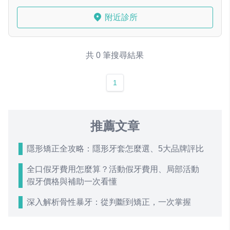
附近診所
共 0 筆搜尋結果
1
推薦文章
隱形矯正全攻略：隱形牙套怎麼選、5大品牌評比
全口假牙費用怎麼算？活動假牙費用、局部活動
假牙價格與補助一次看懂
深入解析骨性暴牙：從判斷到矯正，一次掌握