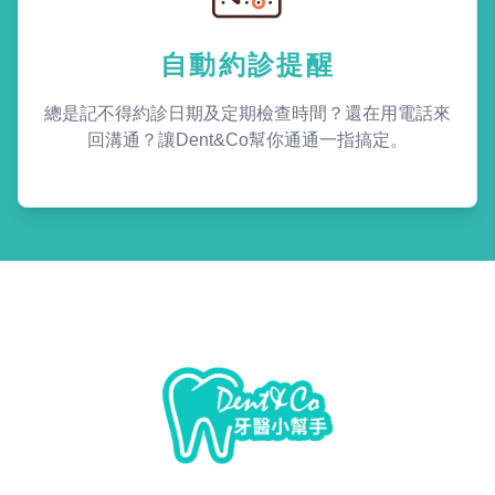
自動約診提醒
總是記不得約診日期及定期檢查時間？還在用電話來
回溝通？讓Dent&Co幫你通通一指搞定。