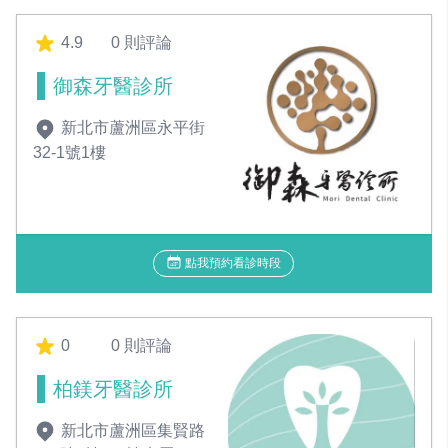
4.9
0 則評論
御森牙醫診所
新北市蘆洲區永平街
32-1號1樓
點我預約看診時段
0
0 則評論
柏鎂牙醫診所
新北市蘆洲區集賢路