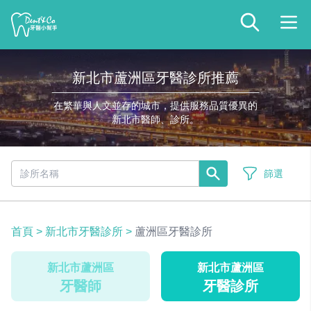
新北市蘆洲區牙醫診所推薦
在繁華與人文並存的城市，提供服務品質優異的
新北市醫師、診所。
篩選
首頁
>
新北市牙醫診所
>
蘆洲區牙醫診所
新北市蘆洲區
新北市蘆洲區
牙醫師
牙醫診所