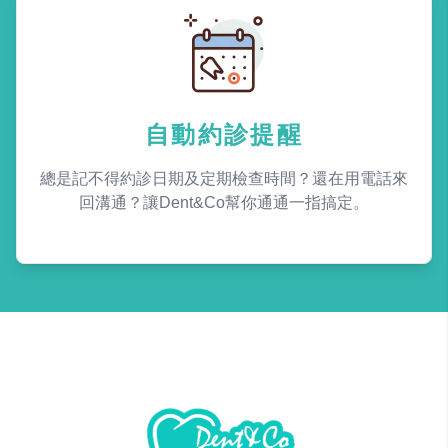
自動約診提醒
總是記不得約診日期及定期檢查時間？還在用電話來
回溝通？讓Dent&Co幫你通通一指搞定。