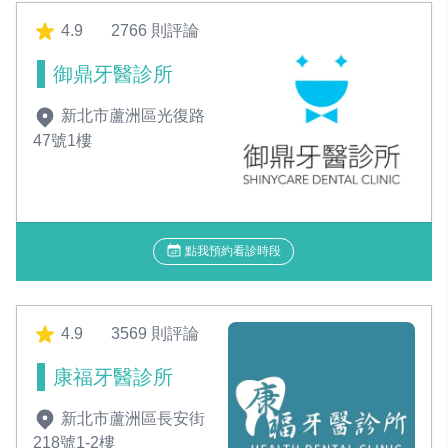
4.9
2766 則評論
御鼎牙醫診所
新北市蘆洲區光復路
47號1樓
點我預約看診時段
4.9
3569 則評論
康福牙醫診所
新北市蘆洲區長安街
218號1-2樓