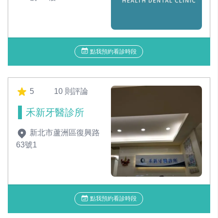
點我預約看診時段
5
10 則評論
禾新牙醫診所
新北市蘆洲區復興路
63號1
點我預約看診時段