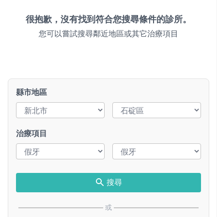
很抱歉，沒有找到符合您搜尋條件的診所。
您可以嘗試搜尋鄰近地區或其它治療項目
縣市地區
治療項目
搜尋
或