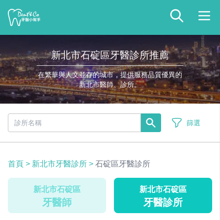
新北市石碇區牙醫診所推薦
在繁華與人文並存的城市，提供服務品質優異的
新北市醫師、診所。
篩選
首頁
>
新北市牙醫診所
>
石碇區牙醫診所
新北市石碇區
新北市石碇區
牙醫師
牙醫診所