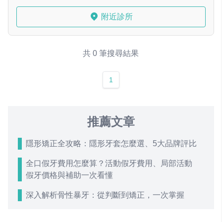
附近診所
共 0 筆搜尋結果
1
推薦文章
隱形矯正全攻略：隱形牙套怎麼選、5大品牌評比
全口假牙費用怎麼算？活動假牙費用、局部活動
假牙價格與補助一次看懂
深入解析骨性暴牙：從判斷到矯正，一次掌握