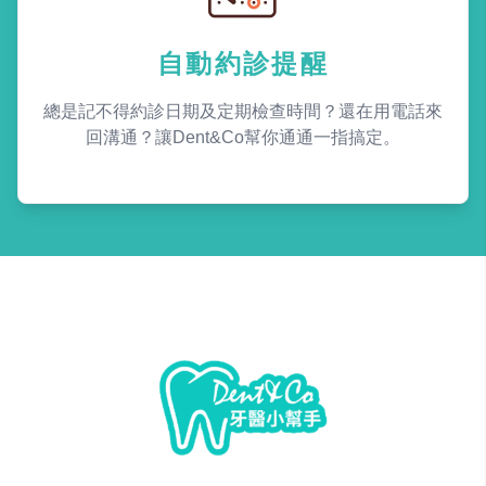
自動約診提醒
總是記不得約診日期及定期檢查時間？還在用電話來
回溝通？讓Dent&Co幫你通通一指搞定。