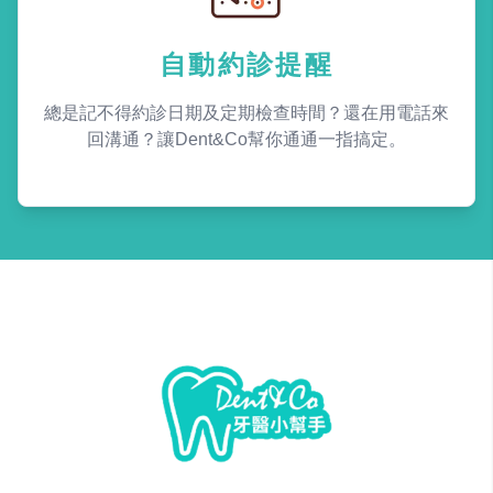
自動約診提醒
總是記不得約診日期及定期檢查時間？還在用電話來
回溝通？讓Dent&Co幫你通通一指搞定。