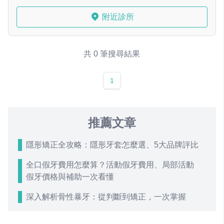
附近診所
共 0 筆搜尋結果
1
推薦文章
隱形矯正全攻略：隱形牙套怎麼選、5大品牌評比
全口假牙費用怎麼算？活動假牙費用、局部活動
假牙價格與補助一次看懂
深入解析骨性暴牙：從判斷到矯正，一次掌握