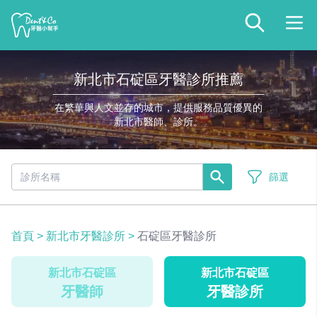
新北市石碇區牙醫診所推薦
在繁華與人文並存的城市，提供服務品質優異的
新北市醫師、診所。
篩選
首頁
>
新北市牙醫診所
>
石碇區牙醫診所
新北市石碇區
新北市石碇區
牙醫師
牙醫診所