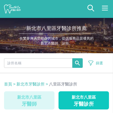
新北市八里區牙醫診所推薦
在繁華與人文並存的城市，提供服務品質優異的
新北市醫師、診所。
篩選
首頁
>
新北市牙醫診所
>
八里區牙醫診所
新北市八里區
新北市八里區
牙醫師
牙醫診所