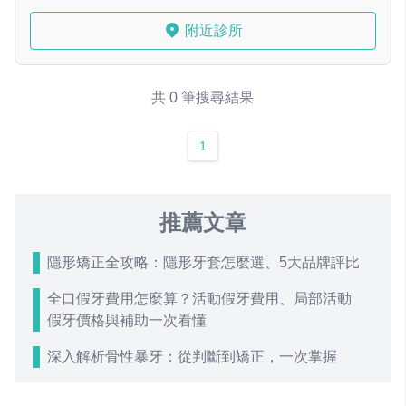
附近診所
共 0 筆搜尋結果
1
推薦文章
隱形矯正全攻略：隱形牙套怎麼選、5大品牌評比
全口假牙費用怎麼算？活動假牙費用、局部活動
假牙價格與補助一次看懂
深入解析骨性暴牙：從判斷到矯正，一次掌握