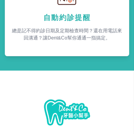
自動約診提醒
總是記不得約診日期及定期檢查時間？還在用電話來
回溝通？讓Dent&Co幫你通通一指搞定。