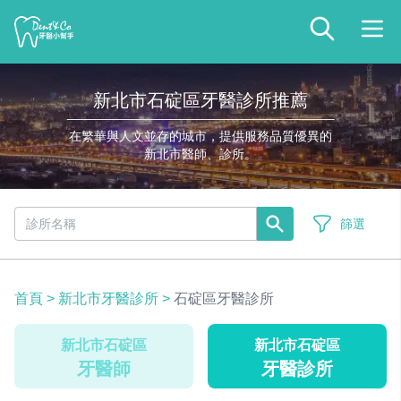
新北市石碇區牙醫診所推薦
在繁華與人文並存的城市，提供服務品質優異的
新北市醫師、診所。
篩選
首頁
>
新北市牙醫診所
>
石碇區牙醫診所
新北市石碇區
新北市石碇區
牙醫師
牙醫診所