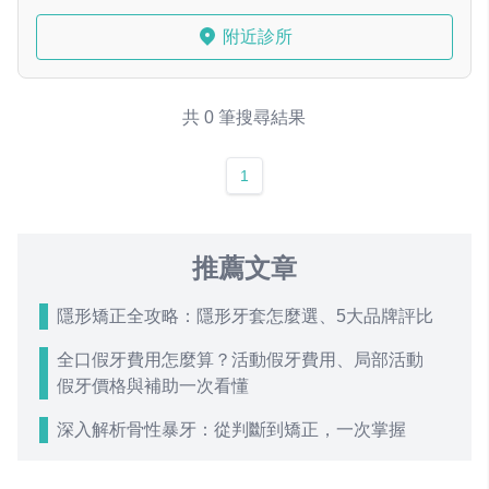
附近診所
共 0 筆搜尋結果
1
推薦文章
隱形矯正全攻略：隱形牙套怎麼選、5大品牌評比
全口假牙費用怎麼算？活動假牙費用、局部活動
假牙價格與補助一次看懂
深入解析骨性暴牙：從判斷到矯正，一次掌握