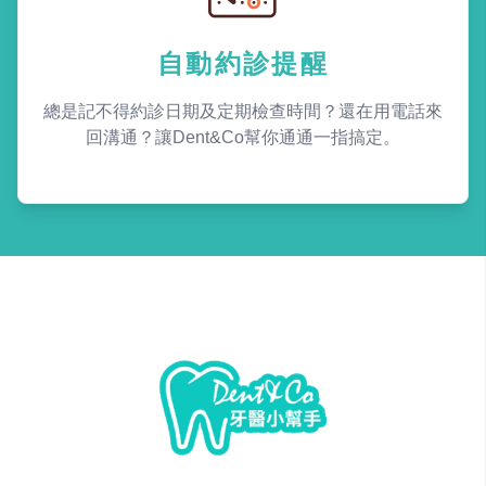
自動約診提醒
總是記不得約診日期及定期檢查時間？還在用電話來
回溝通？讓Dent&Co幫你通通一指搞定。