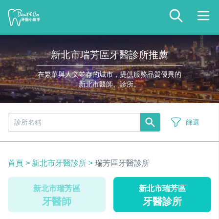
新北市瑞芳區牙醫診所推薦
在繁華與人文並存的城市，提供服務品質優異的
新北市醫師、診所。
篩選
首頁
>
新北市牙醫診所
>
瑞芳區牙醫診所
新北市瑞芳區
新北市瑞芳區
牙醫師
牙醫診所