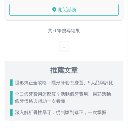
附近診所
共 0 筆搜尋結果
1
推薦文章
隱形矯正全攻略：隱形牙套怎麼選、5大品牌評比
全口假牙費用怎麼算？活動假牙費用、局部活動
假牙價格與補助一次看懂
深入解析骨性暴牙：從判斷到矯正，一次掌握