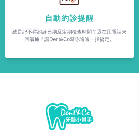
自動約診提醒
總是記不得約診日期及定期檢查時間？還在用電話來
回溝通？讓Dent&Co幫你通通一指搞定。