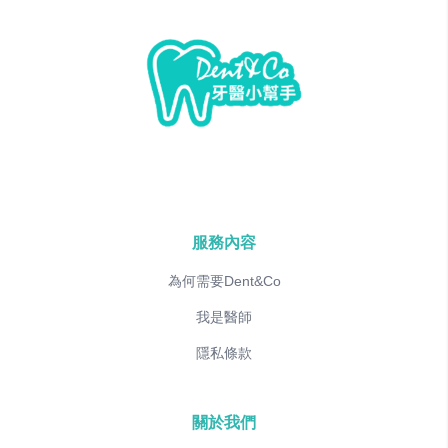
服務內容
為何需要Dent&Co
我是醫師
隱私條款
關於我們