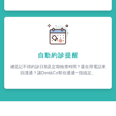
自動約診提醒
總是記不得約診日期及定期檢查時間？還在用電話來
回溝通？讓Dent&Co幫你通通一指搞定。