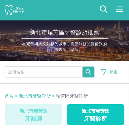
新北市瑞芳區牙醫診所推薦
在繁華與人文並存的城市，提供服務品質優異的
新北市醫師、診所。
篩選
首頁
>
新北市牙醫診所
>
瑞芳區牙醫診所
新北市瑞芳區
新北市瑞芳區
牙醫師
牙醫診所