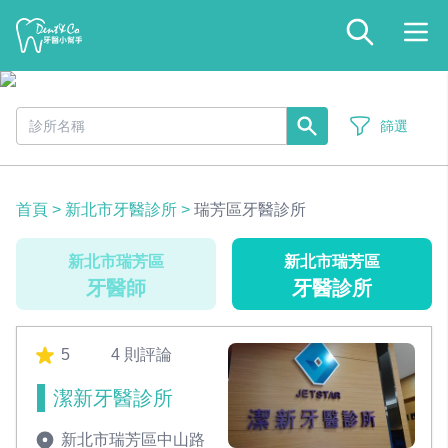
篩選
首頁
>
新北市牙醫診所
>
瑞芳區牙醫診所
新北市瑞芳區
新北市瑞芳區
牙醫師
牙醫診所
5
4 則評論
潔新牙醫診所
新北市瑞芳區中山路