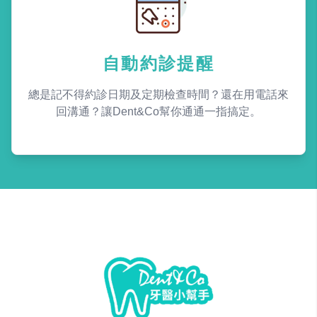
自動約診提醒
總是記不得約診日期及定期檢查時間？還在用電話來
回溝通？讓Dent&Co幫你通通一指搞定。