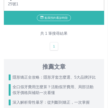
25號1
點我預約看診時段
共 1 筆搜尋結果
1
推薦文章
隱形矯正全攻略：隱形牙套怎麼選、5大品牌評比
全口假牙費用怎麼算？活動假牙費用、局部活動
假牙價格與補助一次看懂
深入解析骨性暴牙：從判斷到矯正，一次掌握