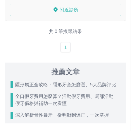
附近診所
共 0 筆搜尋結果
1
推薦文章
隱形矯正全攻略：隱形牙套怎麼選、5大品牌評比
全口假牙費用怎麼算？活動假牙費用、局部活動
假牙價格與補助一次看懂
深入解析骨性暴牙：從判斷到矯正，一次掌握