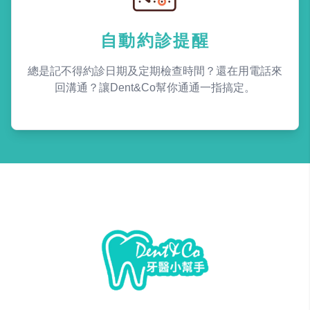
自動約診提醒
總是記不得約診日期及定期檢查時間？還在用電話來
回溝通？讓Dent&Co幫你通通一指搞定。