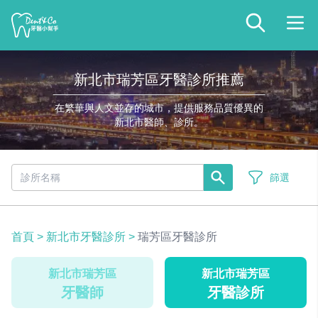
新北市瑞芳區牙醫診所推薦
在繁華與人文並存的城市，提供服務品質優異的
新北市醫師、診所。
篩選
首頁
>
新北市牙醫診所
>
瑞芳區牙醫診所
新北市瑞芳區
新北市瑞芳區
牙醫師
牙醫診所