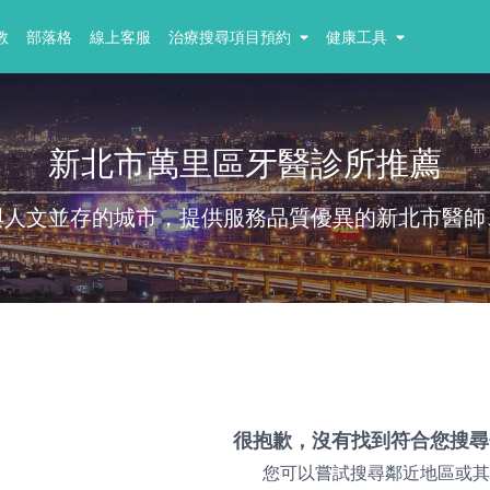
教
部落格
線上客服
治療搜尋項目預約
健康工具
新北市萬里區牙醫診所推薦
與人文並存的城市，提供服務品質優異的新北市醫師
很抱歉，沒有找到符合您搜尋
您可以嘗試搜尋鄰近地區或其