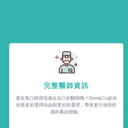
完整醫師資訊
還在靠口碑尋找適合自己的醫師嗎？Dent&Co提供
你更多的選擇自由與更好的選擇，帶來更方便與舒
適的看診經驗。