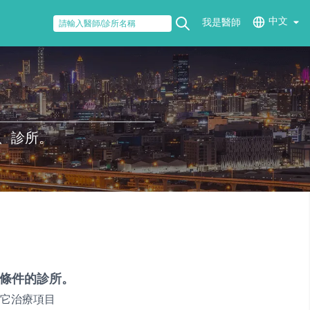
中文
我是醫師
、診所。
條件的診所。
它治療項目