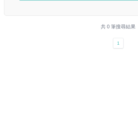
共 0 筆搜尋結果
1