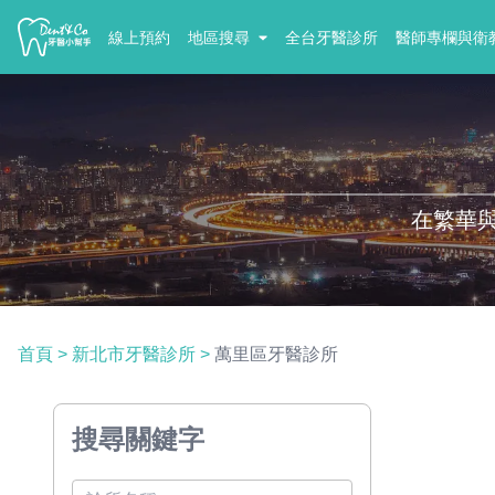
線上預約
地區搜尋
全台牙醫診所
醫師專欄與衛
在繁華
首頁
>
新北市牙醫診所
>
萬里區牙醫診所
搜尋關鍵字