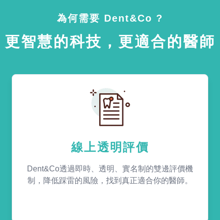
為何需要 Dent&Co ?
更智慧的科技，更適合的醫師
線上透明評價
Dent&Co透過即時、透明、實名制的雙邊評價機
制，降低踩雷的風險，找到真正適合你的醫師。