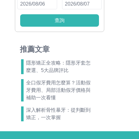
查詢
推薦文章
隱形矯正全攻略：隱形牙套怎
麼選、5大品牌評比
全口假牙費用怎麼算？活動假
牙費用、局部活動假牙價格與
補助一次看懂
深入解析骨性暴牙：從判斷到
矯正，一次掌握