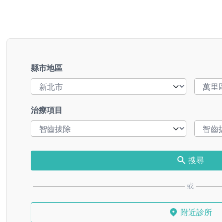
縣市地區
治療項目
搜尋
或
附近診所