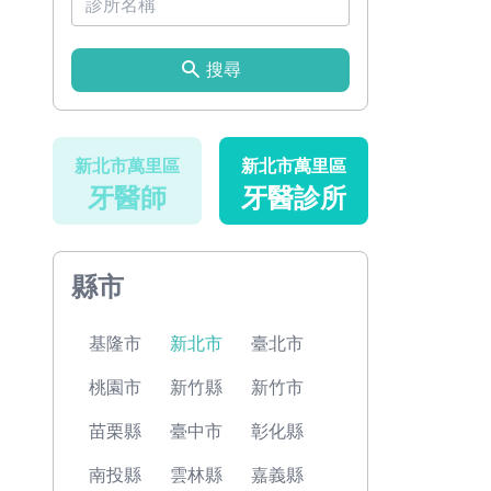
搜尋
新北市萬里區
新北市萬里區
牙醫師
牙醫診所
縣市
基隆市
新北市
臺北市
桃園市
新竹縣
新竹市
苗栗縣
臺中市
彰化縣
南投縣
雲林縣
嘉義縣