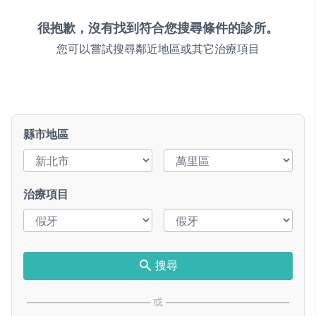
很抱歉，沒有找到符合您搜尋條件的診所。
您可以嘗試搜尋鄰近地區或其它治療項目
縣市地區
治療項目
搜尋
或