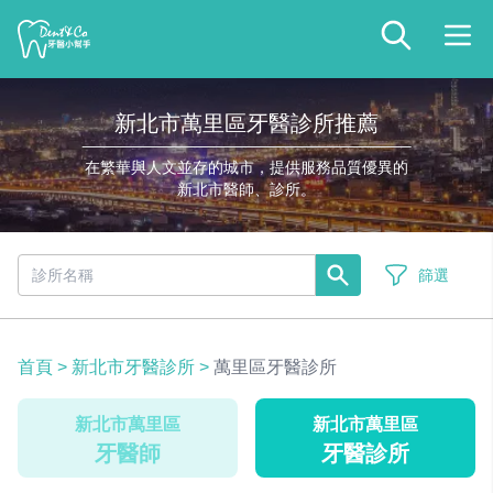
新北市萬里區牙醫診所推薦
在繁華與人文並存的城市，提供服務品質優異的
新北市醫師、診所。
篩選
首頁
>
新北市牙醫診所
>
萬里區牙醫診所
新北市萬里區
新北市萬里區
牙醫師
牙醫診所