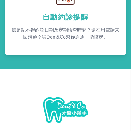
自動約診提醒
總是記不得約診日期及定期檢查時間？還在用電話來
回溝通？讓Dent&Co幫你通通一指搞定。