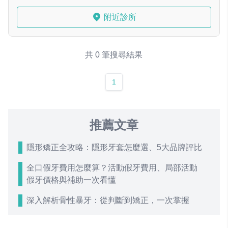
附近診所
共 0 筆搜尋結果
1
推薦文章
隱形矯正全攻略：隱形牙套怎麼選、5大品牌評比
全口假牙費用怎麼算？活動假牙費用、局部活動
假牙價格與補助一次看懂
深入解析骨性暴牙：從判斷到矯正，一次掌握