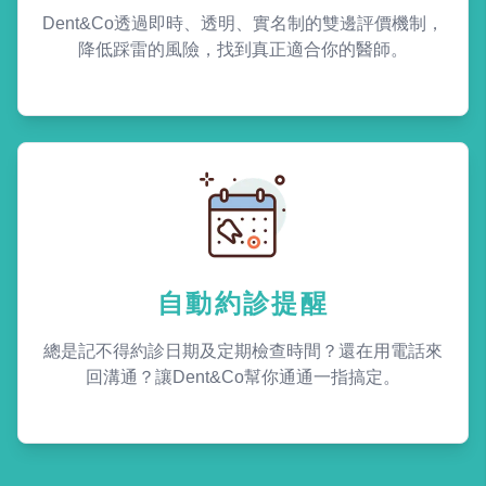
Dent&Co透過即時、透明、實名制的雙邊評價機制，
降低踩雷的風險，找到真正適合你的醫師。
自動約診提醒
總是記不得約診日期及定期檢查時間？還在用電話來
回溝通？讓Dent&Co幫你通通一指搞定。