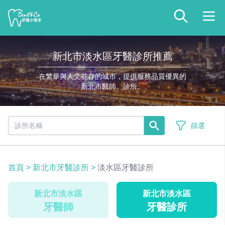
新北市淡水區牙醫診所推薦
在繁華與人文並存的城市，提供服務品質優異的
新北市醫師、診所。
篩選
首頁
>
新北市牙醫診所
>
淡水區牙醫診所
新北市淡水區
新北市淡水區
牙醫師
牙醫診所