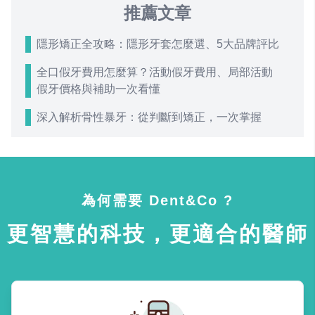
推薦文章
隱形矯正全攻略：隱形牙套怎麼選、5大品牌評比
全口假牙費用怎麼算？活動假牙費用、局部活動
假牙價格與補助一次看懂
深入解析骨性暴牙：從判斷到矯正，一次掌握
為何需要 Dent&Co ?
更智慧的科技，更適合的醫師