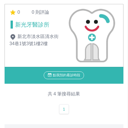
0
0 則評論
新光牙醫診所
新北市淡水區清水街
34巷1號3號1樓2樓
點我預約看診時段
共 4 筆搜尋結果
1