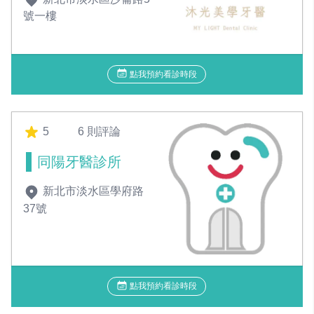
號一樓
點我預約看診時段
5
6 則評論
同陽牙醫診所
新北市淡水區學府路
37號
點我預約看診時段