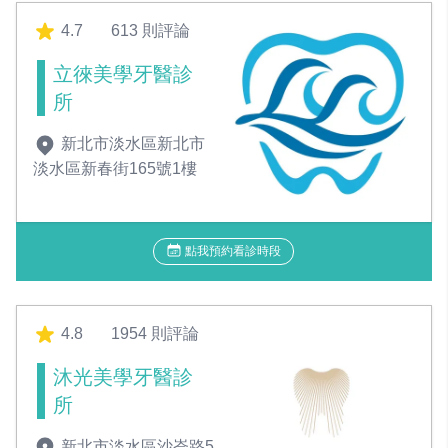
4.7
613 則評論
立徠美學牙醫診
所
新北市淡水區新北市
淡水區新春街165號1樓
點我預約看診時段
4.8
1954 則評論
沐光美學牙醫診
所
新北市淡水區沙崙路5