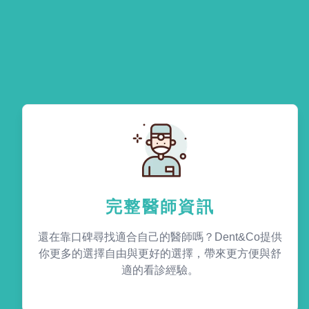
完整醫師資訊
還在靠口碑尋找適合自己的醫師嗎？Dent&Co提供
你更多的選擇自由與更好的選擇，帶來更方便與舒
適的看診經驗。