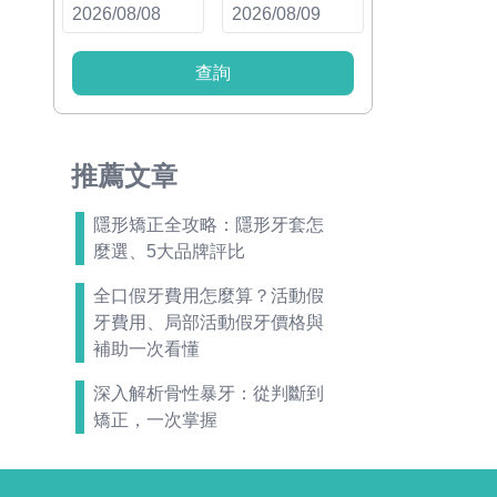
查詢
推薦文章
隱形矯正全攻略：隱形牙套怎
麼選、5大品牌評比
全口假牙費用怎麼算？活動假
牙費用、局部活動假牙價格與
補助一次看懂
深入解析骨性暴牙：從判斷到
矯正，一次掌握