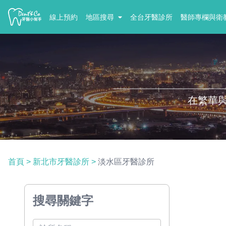
線上預約
地區搜尋
全台牙醫診所
醫師專欄與衛
在繁華
首頁
>
新北市牙醫診所
>
淡水區牙醫診所
搜尋關鍵字