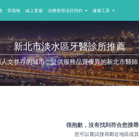
教
部落格
線上客服
治療搜尋項目預約
健康工具
新北市淡水區牙醫診所推薦
與人文並存的城市，提供服務品質優異的新北市醫師
很抱歉，沒有找到符合您搜尋
您可以嘗試搜尋鄰近地區或其