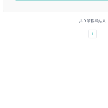
共 0 筆搜尋結果
1