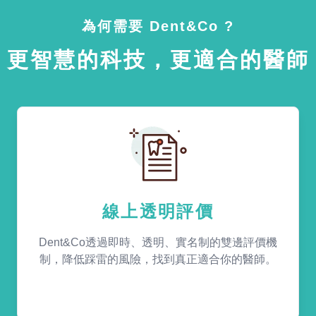
為何需要 Dent&Co ?
更智慧的科技，更適合的醫師
線上透明評價
Dent&Co透過即時、透明、實名制的雙邊評價機
制，降低踩雷的風險，找到真正適合你的醫師。