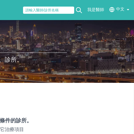
中文
我是醫師
、診所。
條件的診所。
它治療項目