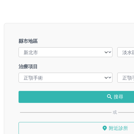
縣市地區
治療項目
搜尋
或
附近診所