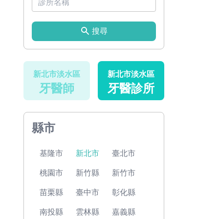
搜尋
新北市淡水區
新北市淡水區
牙醫師
牙醫診所
縣市
基隆市
新北市
臺北市
桃園市
新竹縣
新竹市
苗栗縣
臺中市
彰化縣
南投縣
雲林縣
嘉義縣