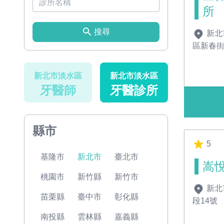
所
搜尋
新北
區新春街
新北市淡水區
新北市淡水區
牙醫師
牙醫診所
縣市
5
基隆市
新北市
臺北市
嵩
桃園市
新竹縣
新竹市
新北
苗栗縣
臺中市
彰化縣
段14號
南投縣
雲林縣
嘉義縣