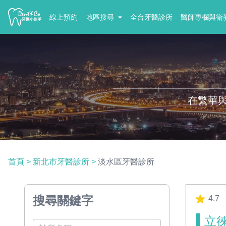
線上預約
地區搜尋
全台牙醫診所
醫師專欄與衛
在繁華
首頁
>
新北市牙醫診所
>
淡水區牙醫診所
搜尋關鍵字
4.7
立