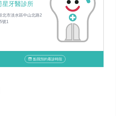
荷星牙醫診所
新北市淡水區中山北路2
5號1
點我預約看診時段