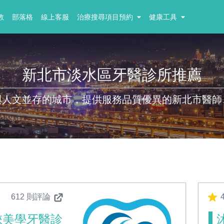
教
部落格
線上客服
治療搜尋項目預約
健康工具
新北市淡水區牙醫診所推薦
與人文並存的城市，提供服務品質優異的新北市醫師
612 則評論
4
徠美學牙醫診