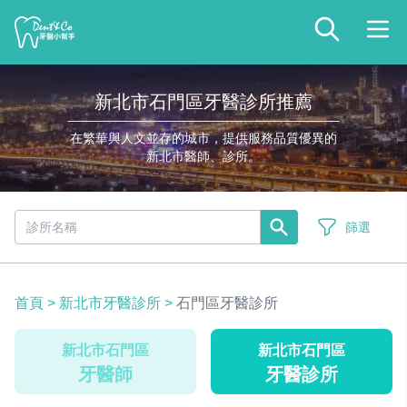
新北市石門區牙醫診所推薦
在繁華與人文並存的城市，提供服務品質優異的
新北市醫師、診所。
篩選
首頁
>
新北市牙醫診所
>
石門區牙醫診所
新北市石門區
新北市石門區
牙醫師
牙醫診所