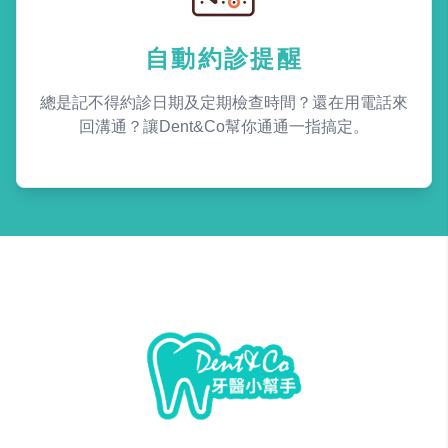
自動約診提醒
總是記不得約診日期及定期檢查時間？還在用電話來
回溝通？讓Dent&Co幫你通通一指搞定。