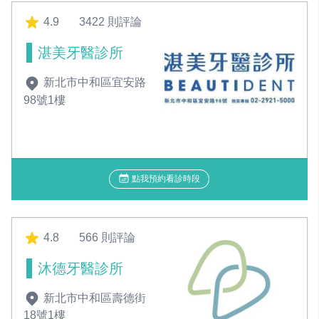
4.9
3422 則評論
湛美牙醫診所
新北市中和區宜安路
98號1樓
點我預約看診時段
4.8
566 則評論
沐德牙醫診所
新北市中和區壽德街
18號1樓