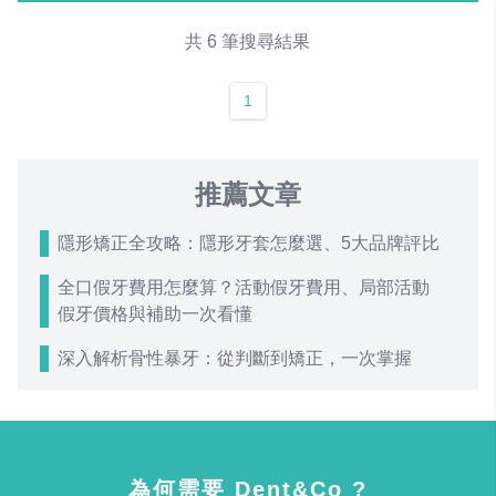
共 6 筆搜尋結果
1
推薦文章
隱形矯正全攻略：隱形牙套怎麼選、5大品牌評比
全口假牙費用怎麼算？活動假牙費用、局部活動
假牙價格與補助一次看懂
深入解析骨性暴牙：從判斷到矯正，一次掌握
為何需要 Dent&Co ?