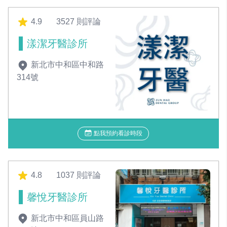
4.9
3527 則評論
漾潔牙醫診所
新北市中和區中和路
314號
點我預約看診時段
4.8
1037 則評論
馨悅牙醫診所
新北市中和區員山路