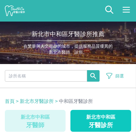
新北市中和區牙醫診所推薦
在繁華與人文並存的城市，提供服務品質優異的
新北市醫師、診所。
篩選
首頁
>
新北市牙醫診所
>
中和區牙醫診所
新北市中和區
新北市中和區
牙醫師
牙醫診所