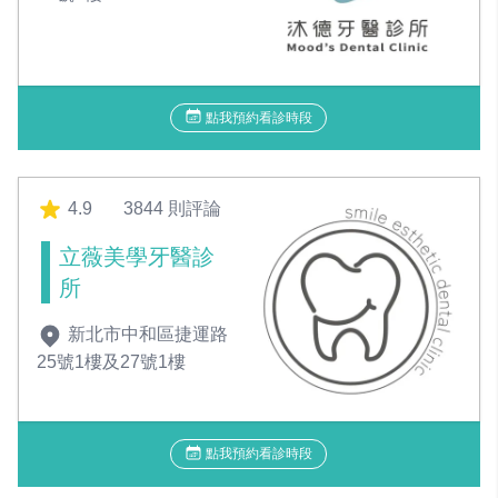
點我預約看診時段
4.9
3844 則評論
立薇美學牙醫診
所
新北市中和區捷運路
25號1樓及27號1樓
點我預約看診時段