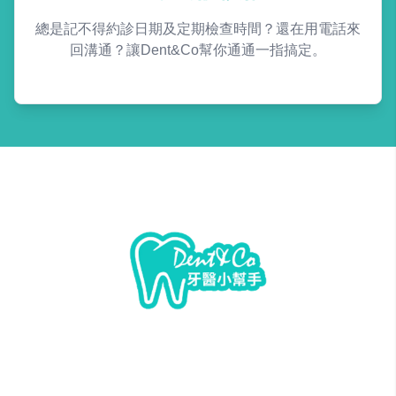
總是記不得約診日期及定期檢查時間？還在用電話來
回溝通？讓Dent&Co幫你通通一指搞定。