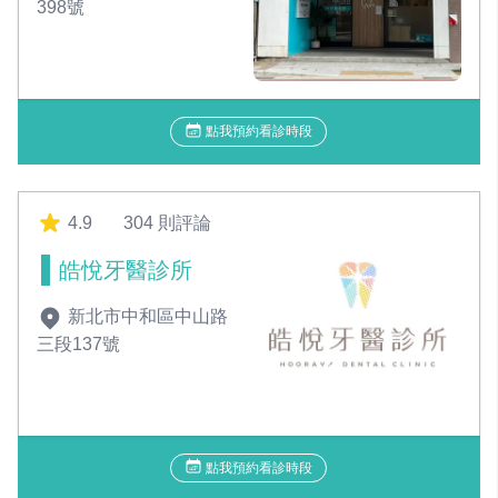
398號
點我預約看診時段
4.9
304 則評論
皓悅牙醫診所
新北市中和區中山路
三段137號
點我預約看診時段