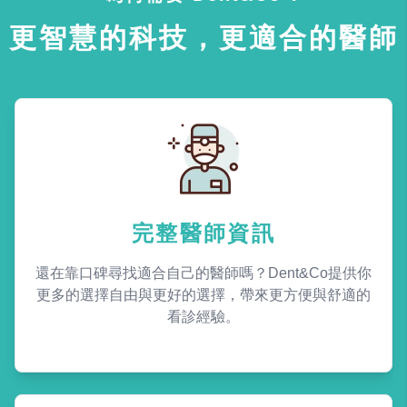
更智慧的科技，更適合的醫師
完整醫師資訊
還在靠口碑尋找適合自己的醫師嗎？Dent&Co提供你
更多的選擇自由與更好的選擇，帶來更方便與舒適的
看診經驗。