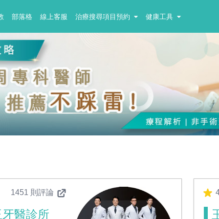
教
部落格
線上客服
治療搜尋項目預約
健康工具
1451 則評論
4
玉牙醫診所