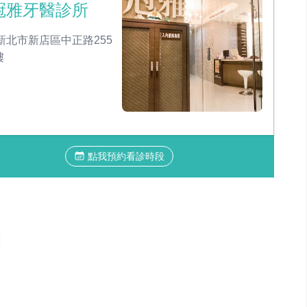
冠雅牙醫診所
新北市新店區中正路255
樓
點我預約看診時段