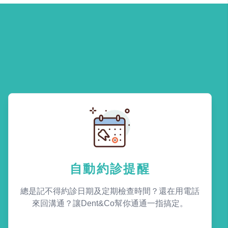
自動約診提醒
總是記不得約診日期及定期檢查時間？還在用電話
來回溝通？讓Dent&Co幫你通通一指搞定。