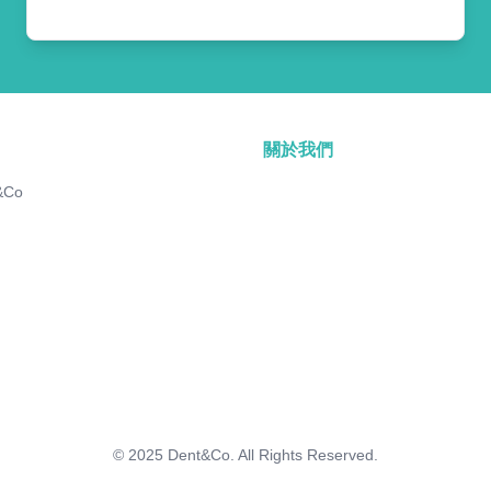
關於我們
&Co
© 2025
Dent&Co. All Rights Reserved.