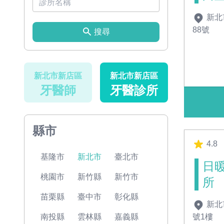
新北
88號
搜尋
新北市新店區
新北市新店區
牙醫師
牙醫診所
縣市
4.8
基隆市
新北市
臺北市
日
桃園市
新竹縣
新竹市
所
苗栗縣
臺中市
彰化縣
新北
號1樓
南投縣
雲林縣
嘉義縣