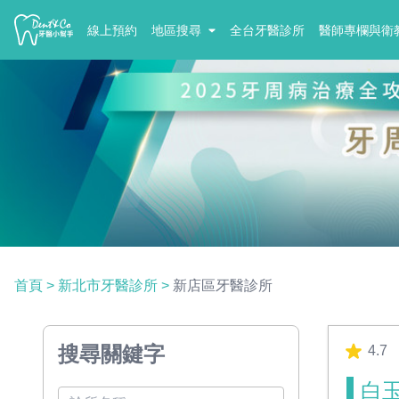
線上預約
地區搜尋
全台牙醫診所
醫師專欄與衛
首頁
>
新北市牙醫診所
>
新店區牙醫診所
搜尋關鍵字
4.7
白