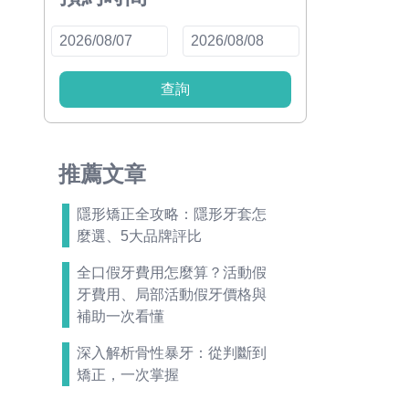
查詢
推薦文章
隱形矯正全攻略：隱形牙套怎
麼選、5大品牌評比
全口假牙費用怎麼算？活動假
牙費用、局部活動假牙價格與
補助一次看懂
深入解析骨性暴牙：從判斷到
矯正，一次掌握