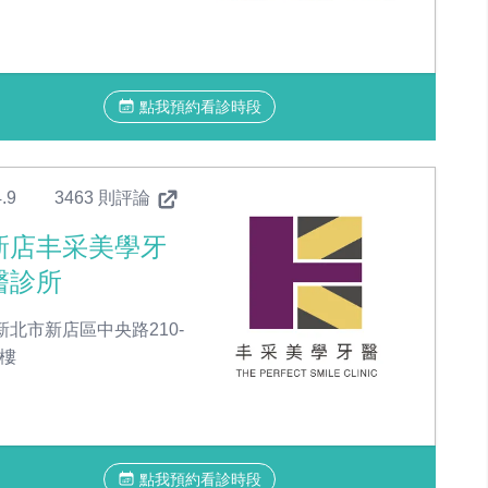
點我預約看診時段
.9
3463 則評論
新店丰采美學牙
醫診所
新北市新店區中央路210-
1樓
點我預約看診時段