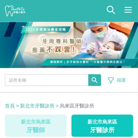
篩選
首頁
>
新北市牙醫診所
>
烏來區牙醫診所
新北市烏來區
新北市烏來區
牙醫師
牙醫診所