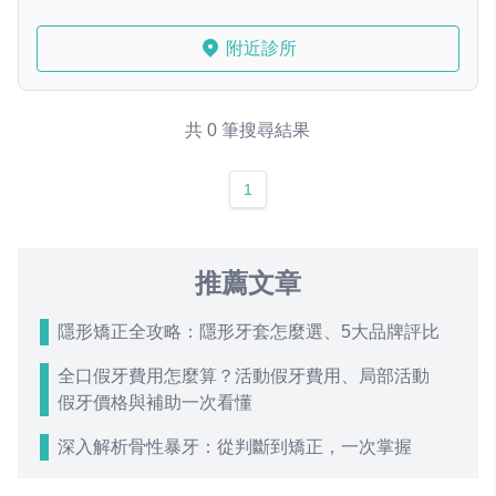
附近診所
共 0 筆搜尋結果
1
推薦文章
隱形矯正全攻略：隱形牙套怎麼選、5大品牌評比
全口假牙費用怎麼算？活動假牙費用、局部活動
假牙價格與補助一次看懂
深入解析骨性暴牙：從判斷到矯正，一次掌握