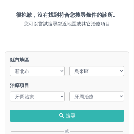
很抱歉，沒有找到符合您搜尋條件的診所。
您可以嘗試搜尋鄰近地區或其它治療項目
縣市地區
治療項目
搜尋
或