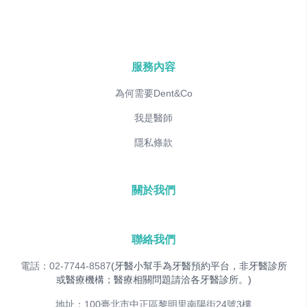
服務內容
為何需要Dent&Co
我是醫師
隱私條款
關於我們
聯絡我們
電話：02-7744-8587
(牙醫小幫手為牙醫預約平台，非牙醫診所
或醫療機構；醫療相關問題請洽各牙醫診所。)
地址：100臺北市中正區黎明里南陽街24號3樓