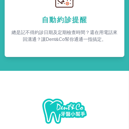
自動約診提醒
總是記不得約診日期及定期檢查時間？還在用電話來
回溝通？讓Dent&Co幫你通通一指搞定。