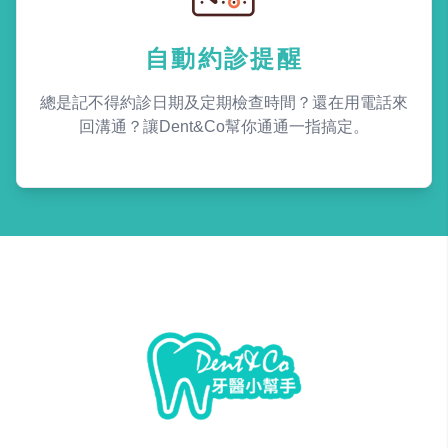
自動約診提醒
總是記不得約診日期及定期檢查時間？還在用電話來
回溝通？讓Dent&Co幫你通通一指搞定。