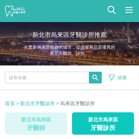
新北市烏來區牙醫診所推薦
在繁華與人文並存的城市，提供服務品質優異的
新北市醫師、診所。
篩選
首頁
>
新北市牙醫診所
>
烏來區牙醫診所
新北市烏來區
新北市烏來區
牙醫師
牙醫診所