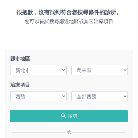
很抱歉，沒有找到符合您搜尋條件的診所。
您可以嘗試搜尋鄰近地區或其它治療項目
縣市地區
治療項目
搜尋
或