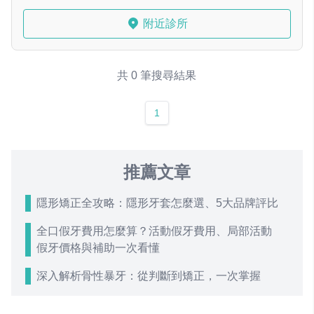
附近診所
共 0 筆搜尋結果
1
推薦文章
隱形矯正全攻略：隱形牙套怎麼選、5大品牌評比
全口假牙費用怎麼算？活動假牙費用、局部活動
假牙價格與補助一次看懂
深入解析骨性暴牙：從判斷到矯正，一次掌握