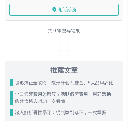
附近診所
共 0 筆搜尋結果
1
推薦文章
隱形矯正全攻略：隱形牙套怎麼選、5大品牌評比
全口假牙費用怎麼算？活動假牙費用、局部活動
假牙價格與補助一次看懂
深入解析骨性暴牙：從判斷到矯正，一次掌握