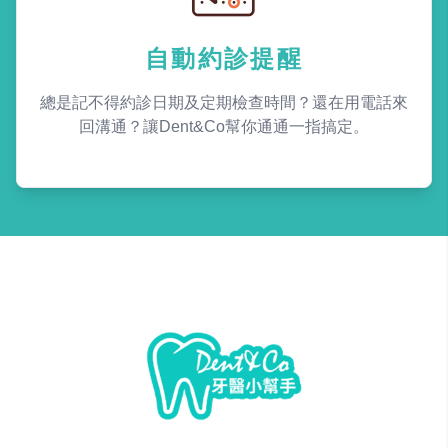
自動約診提醒
總是記不得約診日期及定期檢查時間？還在用電話來
回溝通？讓Dent&Co幫你通通一指搞定。