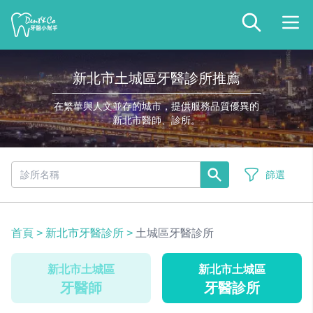
新北市土城區牙醫診所推薦
在繁華與人文並存的城市，提供服務品質優異的
新北市醫師、診所。
篩選
首頁
>
新北市牙醫診所
>
土城區牙醫診所
新北市土城區
新北市土城區
牙醫師
牙醫診所