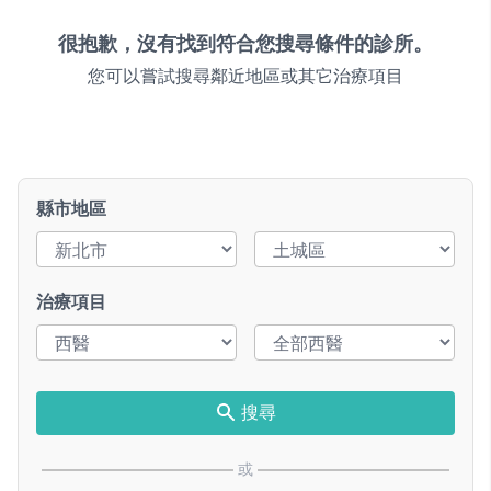
很抱歉，沒有找到符合您搜尋條件的診所。
您可以嘗試搜尋鄰近地區或其它治療項目
縣市地區
治療項目
搜尋
或