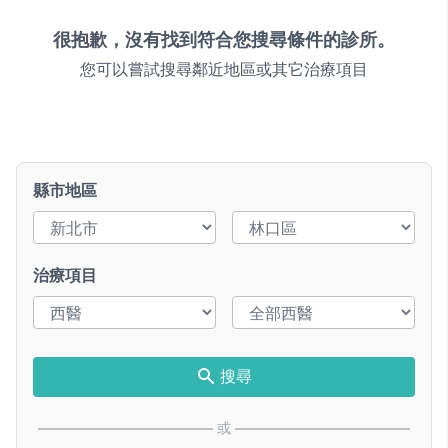
很抱歉，沒有找到符合您搜尋條件的診所。
您可以嘗試搜尋鄰近地區或其它治療項目
縣市地區
治療項目
搜尋
或