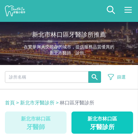
新北市林口區牙醫診所推薦
在繁華與人文並存的城市，提供服務品質優異的
新北市醫師、診所。
篩選
首頁
>
新北市牙醫診所
>
林口區牙醫診所
新北市林口區
新北市林口區
牙醫師
牙醫診所