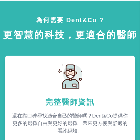
為何需要 Dent&Co ?
更智慧的科技，更適合的醫師
完整醫師資訊
還在靠口碑尋找適合自己的醫師嗎？Dent&Co提供你
更多的選擇自由與更好的選擇，帶來更方便與舒適的
看診經驗。