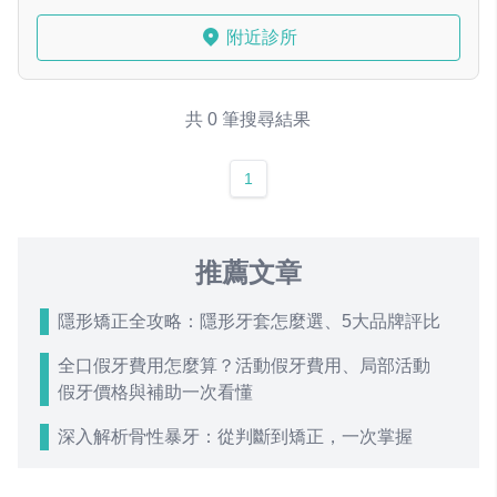
附近診所
共 0 筆搜尋結果
1
推薦文章
隱形矯正全攻略：隱形牙套怎麼選、5大品牌評比
全口假牙費用怎麼算？活動假牙費用、局部活動
假牙價格與補助一次看懂
深入解析骨性暴牙：從判斷到矯正，一次掌握