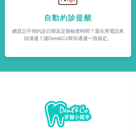
自動約診提醒
總是記不得約診日期及定期檢查時間？還在用電話來
回溝通？讓Dent&Co幫你通通一指搞定。