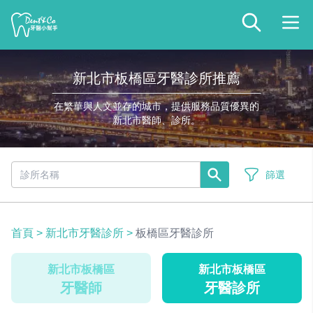
新北市板橋區牙醫診所推薦
在繁華與人文並存的城市，提供服務品質優異的
新北市醫師、診所。
篩選
首頁
>
新北市牙醫診所
>
板橋區牙醫診所
新北市板橋區
新北市板橋區
牙醫師
牙醫診所