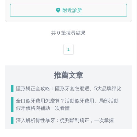
附近診所
共 0 筆搜尋結果
1
推薦文章
隱形矯正全攻略：隱形牙套怎麼選、5大品牌評比
全口假牙費用怎麼算？活動假牙費用、局部活動
假牙價格與補助一次看懂
深入解析骨性暴牙：從判斷到矯正，一次掌握