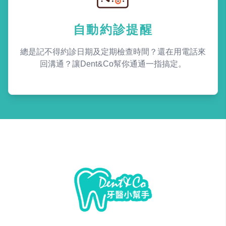
自動約診提醒
總是記不得約診日期及定期檢查時間？還在用電話來
回溝通？讓Dent&Co幫你通通一指搞定。