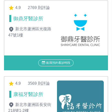
4.9
2769 則評論
御鼎牙醫診所
新北市蘆洲區光復路
47號1樓
點我預約看診時段
4.9
3569 則評論
康福牙醫診所
新北市蘆洲區長安街
218號1-2樓