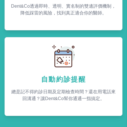
Dent&Co透過即時、透明、實名制的雙邊評價機制，
降低踩雷的風險，找到真正適合你的醫師。
自動約診提醒
總是記不得約診日期及定期檢查時間？還在用電話來
回溝通？讓Dent&Co幫你通通一指搞定。