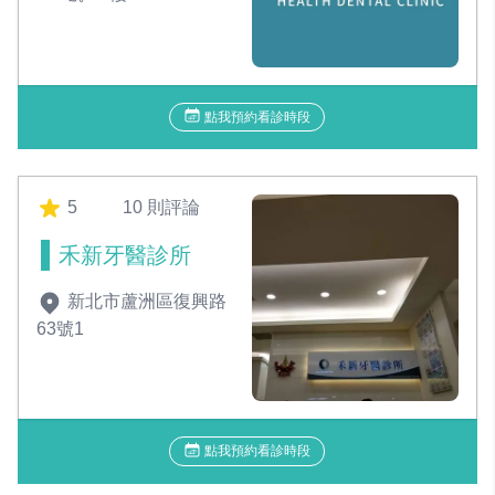
點我預約看診時段
5
10 則評論
禾新牙醫診所
新北市蘆洲區復興路
63號1
點我預約看診時段