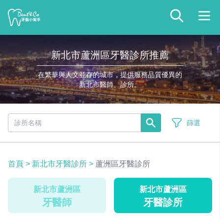
新北市蘆洲區牙醫診所推薦
在繁華與人文並存的城市，提供服務品質優異的
新北市醫師、診所。
篩選
首頁
>
新北市牙醫診所
>
蘆洲區牙醫診所
新北市蘆洲區
新北市蘆洲區
牙醫師
牙醫診所