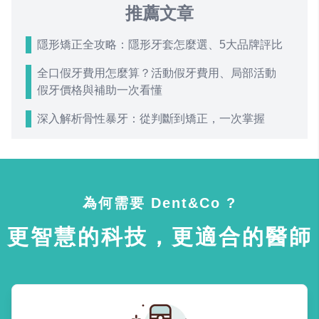
推薦文章
隱形矯正全攻略：隱形牙套怎麼選、5大品牌評比
全口假牙費用怎麼算？活動假牙費用、局部活動
假牙價格與補助一次看懂
深入解析骨性暴牙：從判斷到矯正，一次掌握
為何需要 Dent&Co ?
更智慧的科技，更適合的醫師