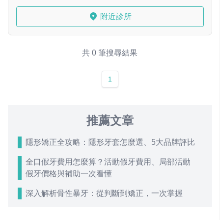
附近診所
共 0 筆搜尋結果
1
推薦文章
隱形矯正全攻略：隱形牙套怎麼選、5大品牌評比
全口假牙費用怎麼算？活動假牙費用、局部活動
假牙價格與補助一次看懂
深入解析骨性暴牙：從判斷到矯正，一次掌握