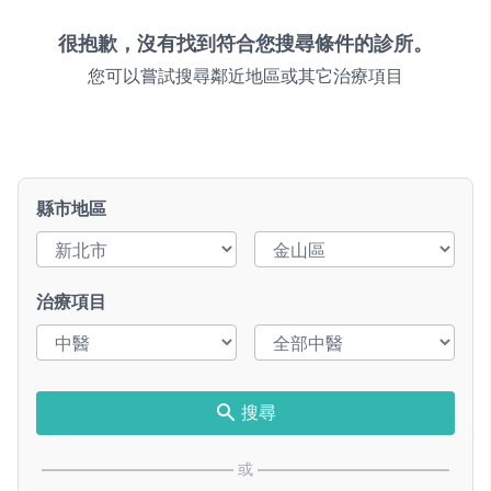
很抱歉，沒有找到符合您搜尋條件的診所。
您可以嘗試搜尋鄰近地區或其它治療項目
縣市地區
治療項目
搜尋
或