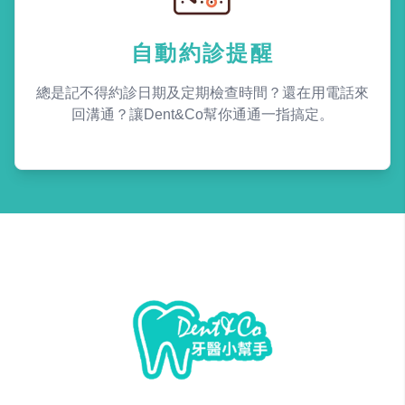
自動約診提醒
總是記不得約診日期及定期檢查時間？還在用電話來
回溝通？讓Dent&Co幫你通通一指搞定。