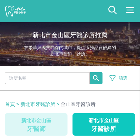
新北市金山區牙醫診所推薦
在繁華與人文並存的城市，提供服務品質優異的
新北市醫師、診所。
篩選
首頁
>
新北市牙醫診所
>
金山區牙醫診所
新北市金山區
新北市金山區
牙醫師
牙醫診所