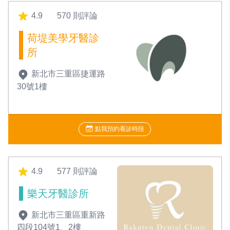
4.9
570 則評論
荷堤美學牙醫診
所
新北市三重區捷運路
30號1樓
點我預約看診時段
4.9
577 則評論
樂天牙醫診所
新北市三重區重新路
四段104號1、2樓