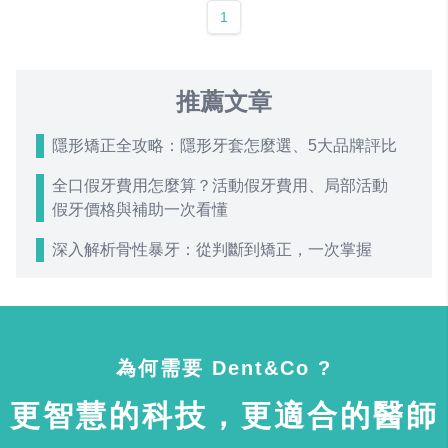
1
推薦文章
隱形矯正全攻略：隱形牙套怎麼選、5大品牌評比
全口假牙費用怎麼算？活動假牙費用、局部活動
假牙價格與補助一次看懂
深入解析骨性暴牙：從判斷到矯正，一次掌握
為何需要 Dent&Co ?
更智慧的科技，更適合的醫師