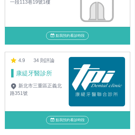
一段113巷19號1樓
點我預約看診時段
4.9
34 則評論
康緹牙醫診所
新北市三重區正義北
路351號
點我預約看診時段