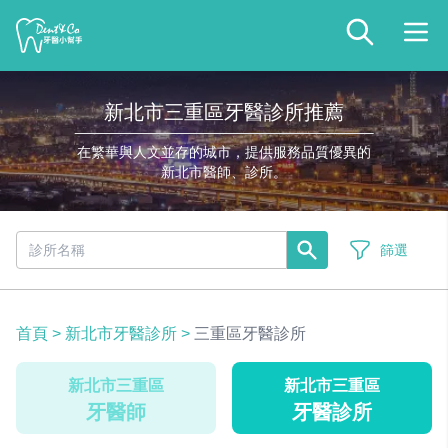
新北市三重區牙醫診所推薦
在繁華與人文並存的城市，提供服務品質優異的
新北市醫師、診所。
篩選
首頁
>
新北市牙醫診所
>
三重區牙醫診所
新北市三重區
新北市三重區
牙醫師
牙醫診所