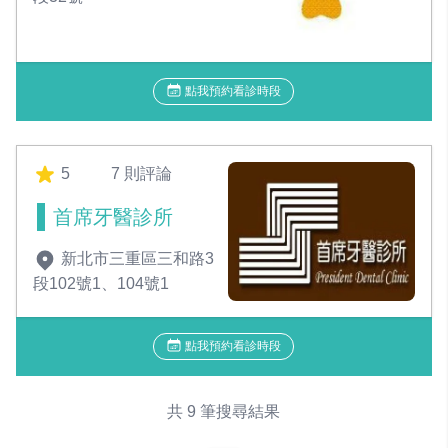
點我預約看診時段
5
7 則評論
首席牙醫診所
新北市三重區三和路3
段102號1、104號1
點我預約看診時段
共 9 筆搜尋結果