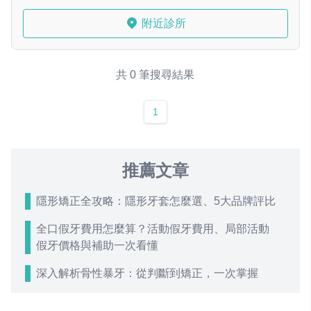
附近診所
共 0 筆搜尋結果
1
推薦文章
隱形矯正全攻略：隱形牙套怎麼選、5大品牌評比
全口假牙費用怎麼算？活動假牙費用、局部活動
假牙價格與補助一次看懂
深入解析骨性暴牙：從判斷到矯正，一次掌握