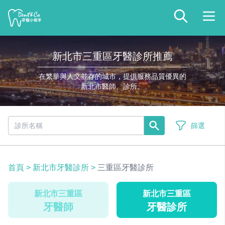
新北市三重區牙醫診所推薦
在繁華與人文並存的城市，提供服務品質優異的
新北市醫師、診所。
篩選
首頁
>
新北市牙醫診所
>
三重區牙醫診所
新北市三重區
新北市三重區
牙醫師
牙醫診所