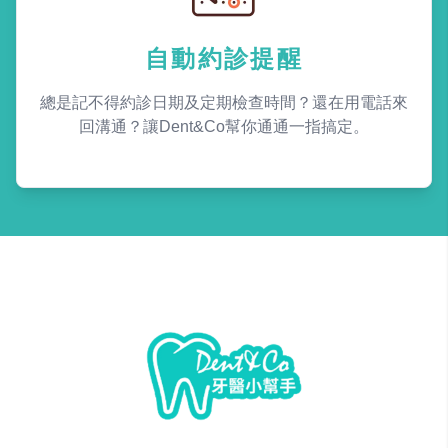
自動約診提醒
總是記不得約診日期及定期檢查時間？還在用電話來
回溝通？讓Dent&Co幫你通通一指搞定。