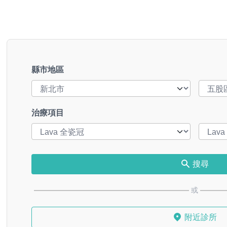
縣市地區
治療項目
搜尋
或
附近診所