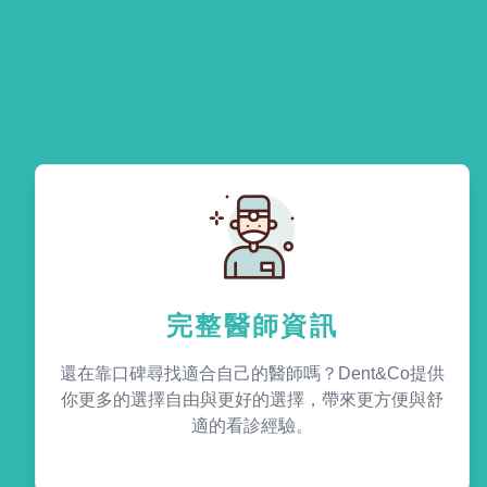
完整醫師資訊
還在靠口碑尋找適合自己的醫師嗎？Dent&Co提供
你更多的選擇自由與更好的選擇，帶來更方便與舒
適的看診經驗。