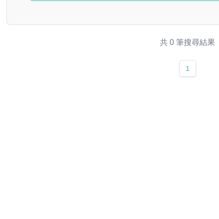
共 0 筆搜尋結果
1