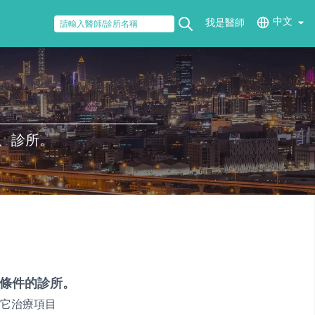
中文
我是醫師
、診所。
條件的診所。
它治療項目