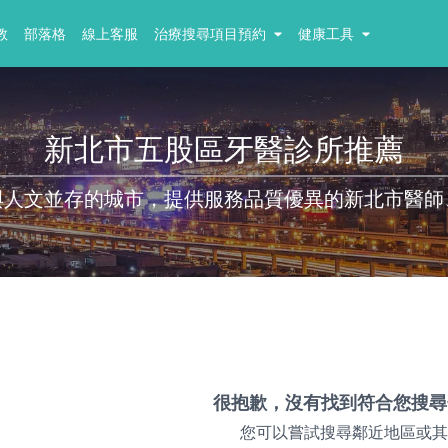
教
部落格
線上客服
治療搜尋項目預約
健康工具
新北市五股區牙醫診所推薦
與人文並存的城市，提供服務品質優異的新北市醫師
很抱歉，沒有找到符合您搜尋
您可以嘗試搜尋鄰近地區或其