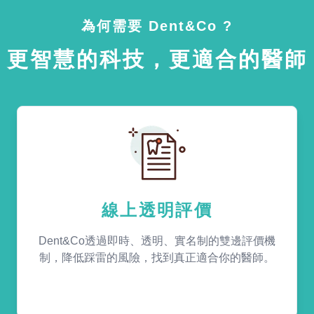
為何需要 Dent&Co ?
更智慧的科技，更適合的醫師
線上透明評價
Dent&Co透過即時、透明、實名制的雙邊評價機
制，降低踩雷的風險，找到真正適合你的醫師。