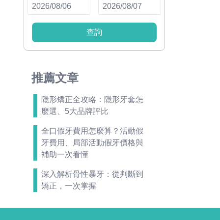
查詢
推薦文章
隱形矯正全攻略：隱形牙套怎
麼選、5大品牌評比
全口假牙費用怎麼算？活動假
牙費用、局部活動假牙價格與
補助一次看懂
深入解析骨性暴牙：從判斷到
矯正，一次掌握