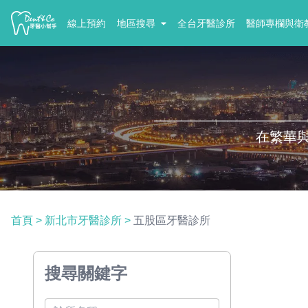
線上預約
地區搜尋
全台牙醫診所
醫師專欄與衛
在繁華
首頁
>
新北市牙醫診所
>
五股區牙醫診所
搜尋關鍵字