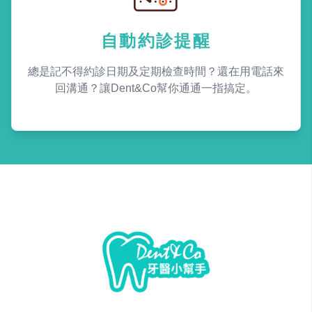
自動約診提醒
總是記不得約診日期及定期檢查時間？還在用電話來
回溝通？讓Dent&Co幫你通通一指搞定。