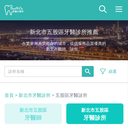
新北市五股區牙醫診所推薦
在繁華與人文並存的城市，提供服務品質優異的
新北市醫師、診所。
篩選
首頁
>
新北市牙醫診所
>
五股區牙醫診所
新北市五股區
新北市五股區
牙醫師
牙醫診所