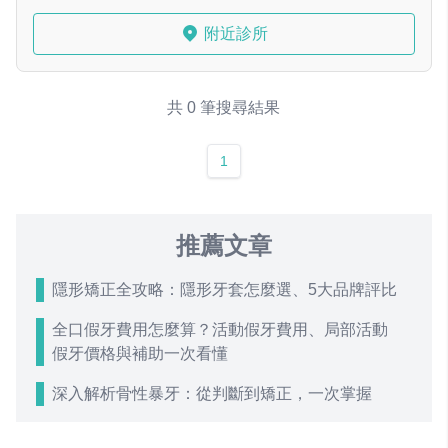
附近診所
共 0 筆搜尋結果
1
推薦文章
隱形矯正全攻略：隱形牙套怎麼選、5大品牌評比
全口假牙費用怎麼算？活動假牙費用、局部活動
假牙價格與補助一次看懂
深入解析骨性暴牙：從判斷到矯正，一次掌握