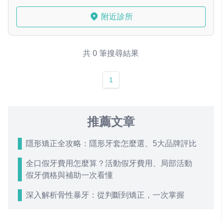
附近診所
共 0 筆搜尋結果
1
推薦文章
隱形矯正全攻略：隱形牙套怎麼選、5大品牌評比
全口假牙費用怎麼算？活動假牙費用、局部活動
假牙價格與補助一次看懂
深入解析骨性暴牙：從判斷到矯正，一次掌握