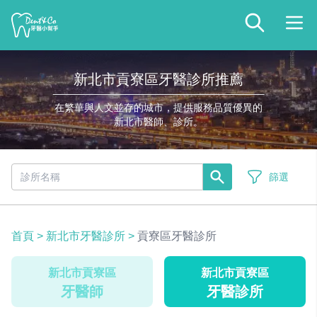
新北市貢寮區牙醫診所推薦
在繁華與人文並存的城市，提供服務品質優異的
新北市醫師、診所。
篩選
首頁
>
新北市牙醫診所
>
貢寮區牙醫診所
新北市貢寮區
新北市貢寮區
牙醫師
牙醫診所