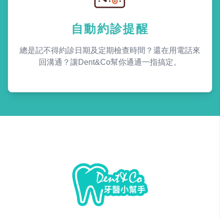
自動約診提醒
總是記不得約診日期及定期檢查時間？還在用電話來
回溝通？讓Dent&Co幫你通通一指搞定。