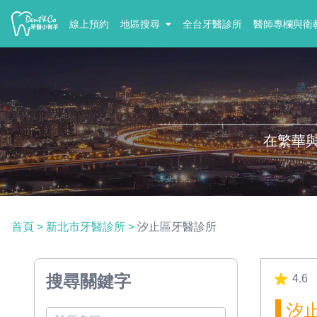
線上預約
地區搜尋
全台牙醫診所
醫師專欄與衛
在繁華
首頁
>
新北市牙醫診所
>
汐止區牙醫診所
搜尋關鍵字
4.6
汐