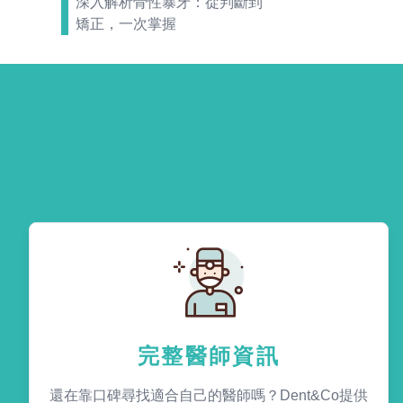
深入解析骨性暴牙：從判斷到
矯正，一次掌握
完整醫師資訊
還在靠口碑尋找適合自己的醫師嗎？Dent&Co提供