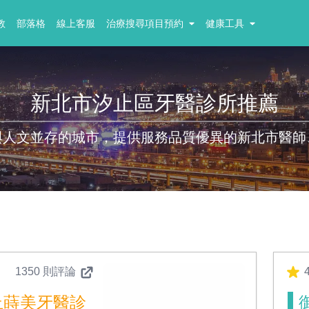
教
部落格
線上客服
治療搜尋項目預約
健康工具
新北市汐止區牙醫診所推薦
與人文並存的城市，提供服務品質優異的新北市醫師
1350 則評論
4
止蒔美牙醫診