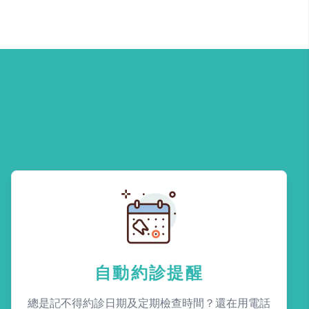
自動約診提醒
總是記不得約診日期及定期檢查時間？還在用電話