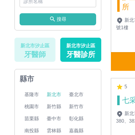
所
搜尋
新北
號1樓
新北市汐止區
新北市汐止區
牙醫師
牙醫診所
縣市
5
基隆市
新北市
臺北市
七
桃園市
新竹縣
新竹市
新北
苗栗縣
臺中市
彰化縣
380、3
南投縣
雲林縣
嘉義縣