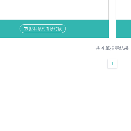
點我預約看診時段
共 4 筆搜尋結果
1