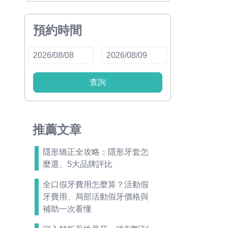
預約時間
查詢
推薦文章
隱形矯正全攻略：隱形牙套怎
麼選、5大品牌評比
全口假牙費用怎麼算？活動假
牙費用、局部活動假牙價格與
補助一次看懂