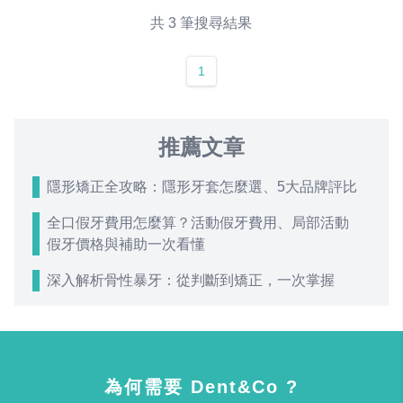
共 3 筆搜尋結果
1
推薦文章
隱形矯正全攻略：隱形牙套怎麼選、5大品牌評比
全口假牙費用怎麼算？活動假牙費用、局部活動
假牙價格與補助一次看懂
深入解析骨性暴牙：從判斷到矯正，一次掌握
為何需要 Dent&Co ?