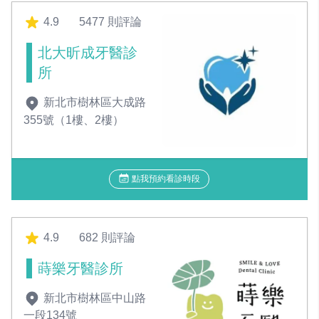
4.9
5477 則評論
北大昕成牙醫診
所
新北市樹林區大成路
355號（1樓、2樓）
點我預約看診時段
4.9
682 則評論
蒔樂牙醫診所
新北市樹林區中山路
一段134號