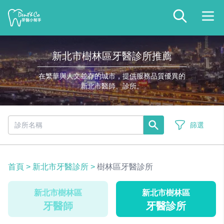
新北市樹林區牙醫診所推薦
在繁華與人文並存的城市，提供服務品質優異的
新北市醫師、診所。
篩選
首頁
>
新北市牙醫診所
>
樹林區牙醫診所
新北市樹林區
新北市樹林區
牙醫師
牙醫診所