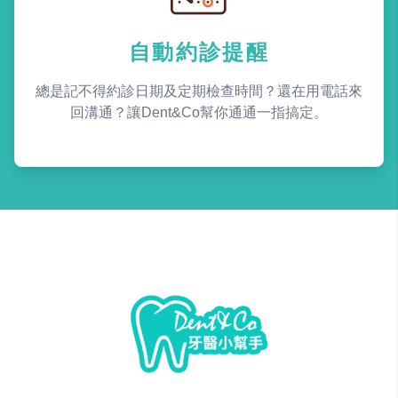
自動約診提醒
總是記不得約診日期及定期檢查時間？還在用電話來
回溝通？讓Dent&Co幫你通通一指搞定。