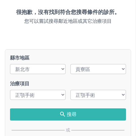
很抱歉，沒有找到符合您搜尋條件的診所。
您可以嘗試搜尋鄰近地區或其它治療項目
縣市地區
治療項目
搜尋
或