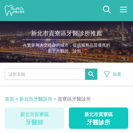
新北市貢寮區牙醫診所推薦
在繁華與人文並存的城市，提供服務品質優異的
新北市醫師、診所。
篩選
首頁
>
新北市牙醫診所
>
貢寮區牙醫診所
新北市貢寮區
新北市貢寮區
牙醫師
牙醫診所