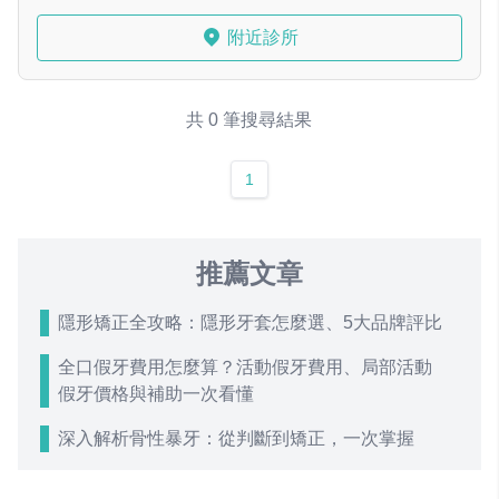
附近診所
共 0 筆搜尋結果
1
推薦文章
隱形矯正全攻略：隱形牙套怎麼選、5大品牌評比
全口假牙費用怎麼算？活動假牙費用、局部活動
假牙價格與補助一次看懂
深入解析骨性暴牙：從判斷到矯正，一次掌握