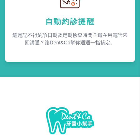
自動約診提醒
總是記不得約診日期及定期檢查時間？還在用電話來
回溝通？讓Dent&Co幫你通通一指搞定。