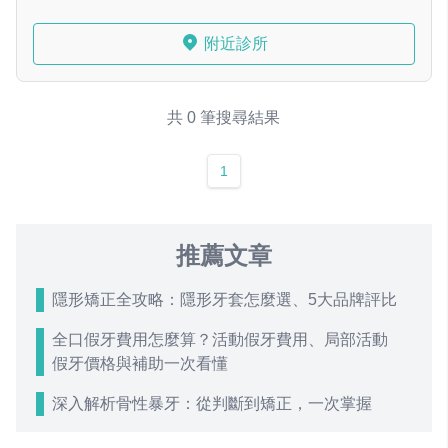
附近診所
共 0 筆搜尋結果
1
推薦文章
隱形矯正全攻略：隱形牙套怎麼選、5大品牌評比
全口假牙費用怎麼算？活動假牙費用、局部活動
假牙價格與補助一次看懂
深入解析骨性暴牙：從判斷到矯正，一次掌握