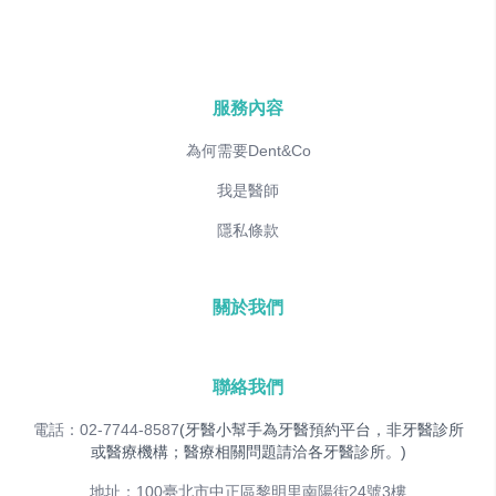
服務內容
為何需要Dent&Co
我是醫師
隱私條款
關於我們
聯絡我們
電話：02-7744-8587
(牙醫小幫手為牙醫預約平台，非牙醫診所
或醫療機構；醫療相關問題請洽各牙醫診所。)
地址：100臺北市中正區黎明里南陽街24號3樓