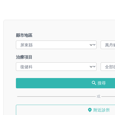
縣市地區
治療項目
搜尋
或
附近診所