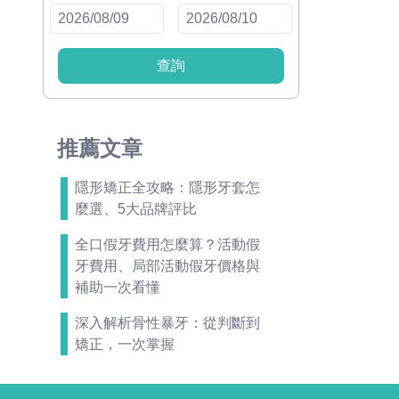
查詢
推薦文章
隱形矯正全攻略：隱形牙套怎
麼選、5大品牌評比
全口假牙費用怎麼算？活動假
牙費用、局部活動假牙價格與
補助一次看懂
深入解析骨性暴牙：從判斷到
矯正，一次掌握