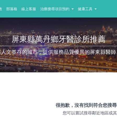
教
部落格
線上客服
治療搜尋項目預約
健康工具
屏東縣萬丹鄉牙醫診所推薦
與人文並存的城市，提供服務品質優異的屏東縣醫師
很抱歉，沒有找到符合您搜尋
您可以嘗試搜尋鄰近地區或其