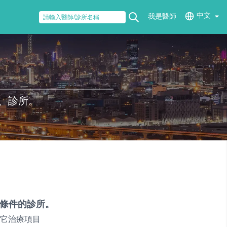
中文
我是醫師
、診所。
條件的診所。
它治療項目