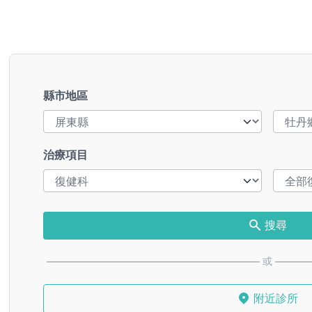
縣市地區
治療項目
搜尋
或
附近診所