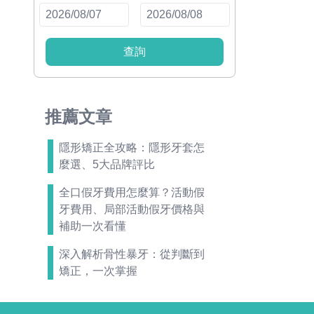
查詢
推薦文章
隱形矯正全攻略：隱形牙套怎
麼選、5大品牌評比
全口假牙費用怎麼算？活動假
牙費用、局部活動假牙價格與
補助一次看懂
深入解析骨性暴牙：從判斷到
矯正，一次掌握