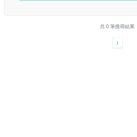
共 0 筆搜尋結果
1