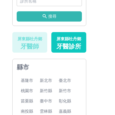
搜尋
屏東縣牡丹鄉
屏東縣牡丹鄉
牙醫師
牙醫診所
縣市
基隆市
新北市
臺北市
桃園市
新竹縣
新竹市
苗栗縣
臺中市
彰化縣
南投縣
雲林縣
嘉義縣