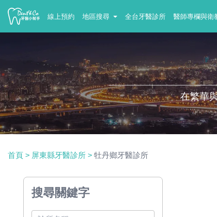
線上預約
地區搜尋
全台牙醫診所
醫師專欄與衛
在繁華
首頁
>
屏東縣牙醫診所
>
牡丹鄉牙醫診所
搜尋關鍵字