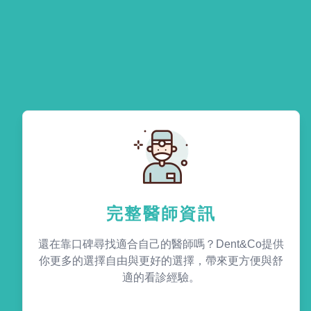
完整醫師資訊
還在靠口碑尋找適合自己的醫師嗎？Dent&Co提供
你更多的選擇自由與更好的選擇，帶來更方便與舒
適的看診經驗。