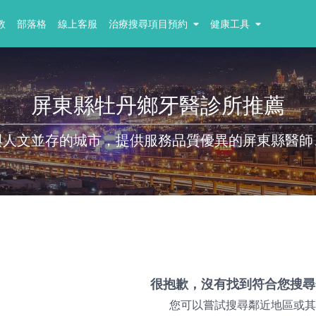
教
部落格
線上客服
治療搜尋項目預約
健康工具
屏東縣牡丹鄉牙醫診所推薦
與人文並存的城市，提供服務品質優異的屏東縣醫師
很抱歉，沒有找到符合您搜尋
您可以嘗試搜尋鄰近地區或其