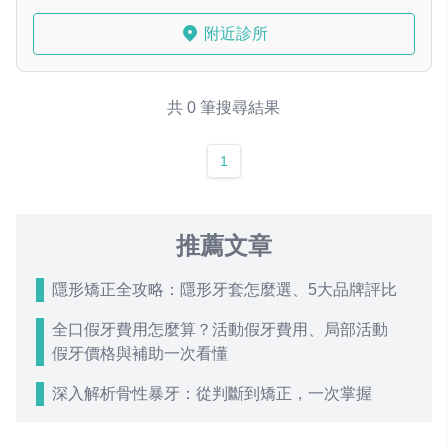
附近診所
共 0 筆搜尋結果
1
推薦文章
隱形矯正全攻略：隱形牙套怎麼選、5大品牌評比
全口假牙費用怎麼算？活動假牙費用、局部活動
假牙價格與補助一次看懂
深入解析骨性暴牙：從判斷到矯正，一次掌握