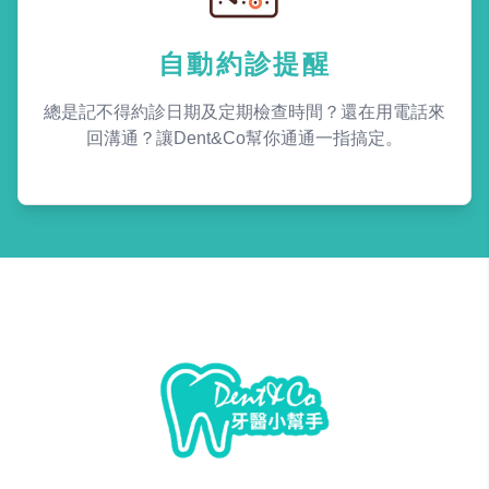
自動約診提醒
總是記不得約診日期及定期檢查時間？還在用電話來
回溝通？讓Dent&Co幫你通通一指搞定。