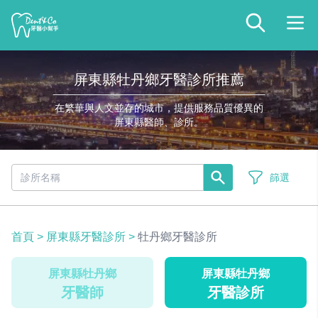
屏東縣牡丹鄉牙醫診所推薦
在繁華與人文並存的城市，提供服務品質優異的
屏東縣醫師、診所。
篩選
首頁
>
屏東縣牙醫診所
>
牡丹鄉牙醫診所
屏東縣牡丹鄉
屏東縣牡丹鄉
牙醫師
牙醫診所