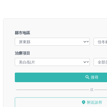
縣市地區
治療項目
搜尋
或
附近診所