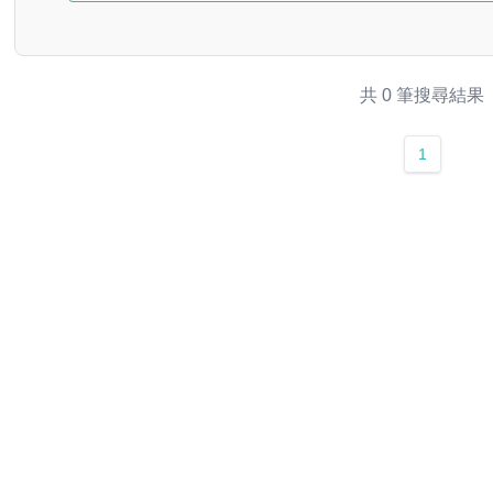
共 0 筆搜尋結果
1