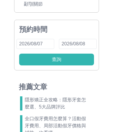
顳顎關節
預約時間
查詢
推薦文章
隱形矯正全攻略：隱形牙套怎
麼選、5大品牌評比
全口假牙費用怎麼算？活動假
牙費用、局部活動假牙價格與