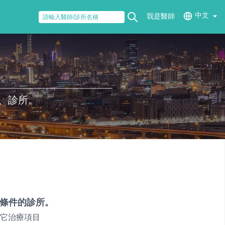
中文
我是醫師
、診所。
條件的診所。
它治療項目