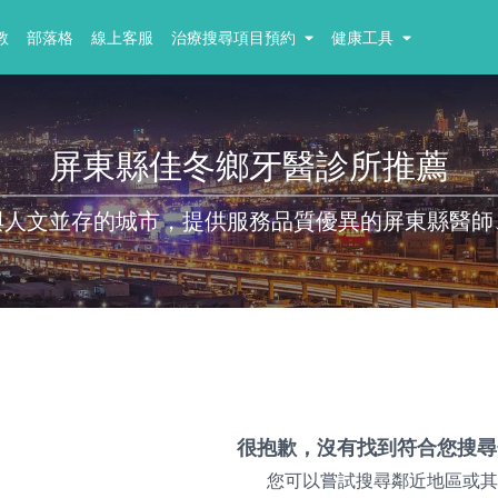
教
部落格
線上客服
治療搜尋項目預約
健康工具
屏東縣佳冬鄉牙醫診所推薦
與人文並存的城市，提供服務品質優異的屏東縣醫師
很抱歉，沒有找到符合您搜尋
您可以嘗試搜尋鄰近地區或其