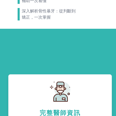
補助一次看懂
深入解析骨性暴牙：從判斷到
矯正，一次掌握
完整醫師資訊