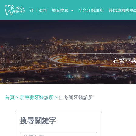
線上預約
地區搜尋
全台牙醫診所
醫師專欄與衛
在繁華
首頁
>
屏東縣牙醫診所
>
佳冬鄉牙醫診所
搜尋關鍵字