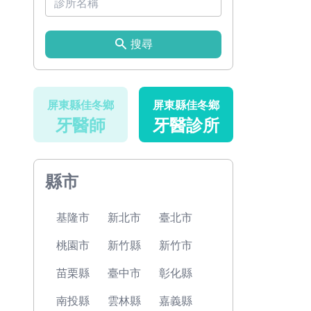
搜尋
屏東縣佳冬鄉
屏東縣佳冬鄉
牙醫師
牙醫診所
縣市
基隆市
新北市
臺北市
桃園市
新竹縣
新竹市
苗栗縣
臺中市
彰化縣
南投縣
雲林縣
嘉義縣