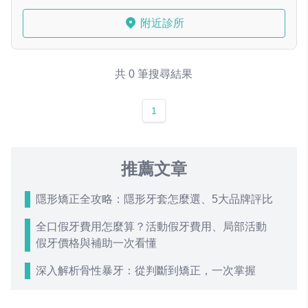
附近診所
共 0 筆搜尋結果
1
推薦文章
隱形矯正全攻略：隱形牙套怎麼選、5大品牌評比
全口假牙費用怎麼算？活動假牙費用、局部活動
假牙價格與補助一次看懂
深入解析骨性暴牙：從判斷到矯正，一次掌握