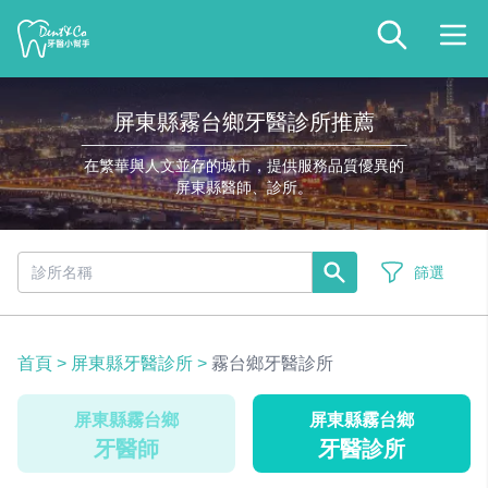
屏東縣霧台鄉牙醫診所推薦
在繁華與人文並存的城市，提供服務品質優異的
屏東縣醫師、診所。
篩選
首頁
>
屏東縣牙醫診所
>
霧台鄉牙醫診所
屏東縣霧台鄉
屏東縣霧台鄉
牙醫師
牙醫診所