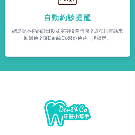
自動約診提醒
總是記不得約診日期及定期檢查時間？還在用電話來
回溝通？讓Dent&Co幫你通通一指搞定。