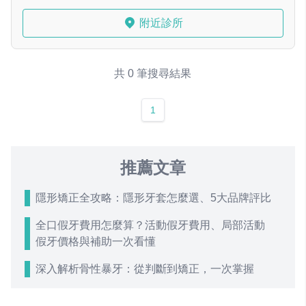
附近診所
共 0 筆搜尋結果
1
推薦文章
隱形矯正全攻略：隱形牙套怎麼選、5大品牌評比
全口假牙費用怎麼算？活動假牙費用、局部活動
假牙價格與補助一次看懂
深入解析骨性暴牙：從判斷到矯正，一次掌握