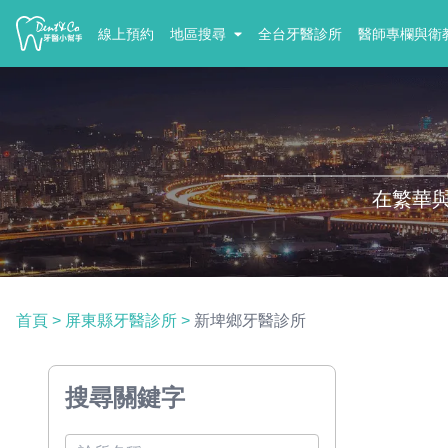
線上預約
地區搜尋
全台牙醫診所
醫師專欄與衛
在繁華
首頁
>
屏東縣牙醫診所
>
新埤鄉牙醫診所
搜尋關鍵字