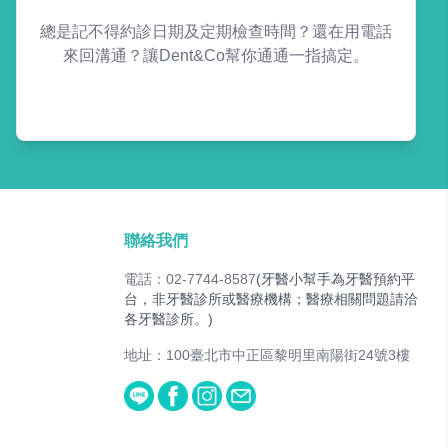
總是記不得約診日期及定期檢查時間？還在用電話
來回溝通？讓Dent&Co幫你通通一指搞定。
聯絡我們
電話：02-7744-8587
(牙醫小幫手為牙醫預約平
台，非牙醫診所或醫療機構；醫療相關問題請洽
各牙醫診所。)
地址：100臺北市中正區黎明里南陽街24號3樓