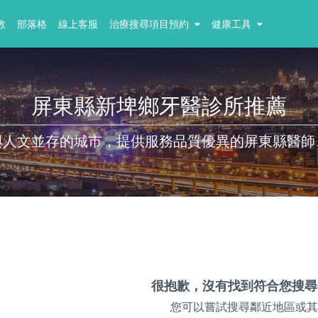
教
部落格
線上客服
治療搜尋項目預約
健康工具
屏東縣新埤鄉牙醫診所推薦
與人文並存的城市，提供服務品質優異的屏東縣醫師
很抱歉，沒有找到符合您搜尋
您可以嘗試搜尋鄰近地區或其