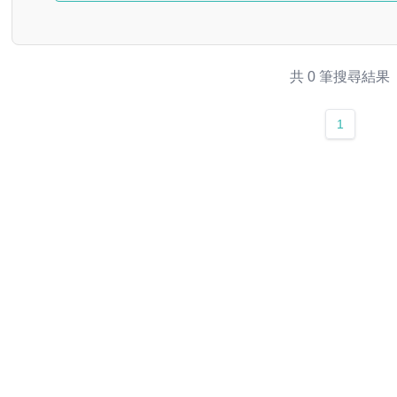
共 0 筆搜尋結果
1