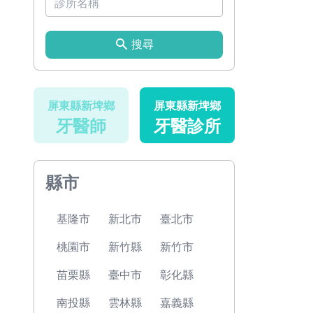
搜尋
屏東縣新埤鄉
屏東縣新埤鄉
牙醫師
牙醫診所
縣市
基隆市
新北市
臺北市
桃園市
新竹縣
新竹市
苗栗縣
臺中市
彰化縣
南投縣
雲林縣
嘉義縣