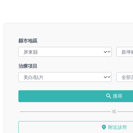
縣市地區
治療項目
搜尋
或
附近診所