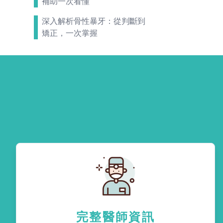
補助一次看懂
深入解析骨性暴牙：從判斷到
矯正，一次掌握
完整醫師資訊