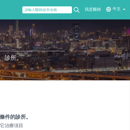
中文
我是醫師
、診所。
條件的診所。
它治療項目