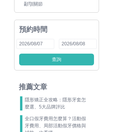
顳顎關節
預約時間
查詢
推薦文章
隱形矯正全攻略：隱形牙套怎
麼選、5大品牌評比
全口假牙費用怎麼算？活動假
牙費用、局部活動假牙價格與