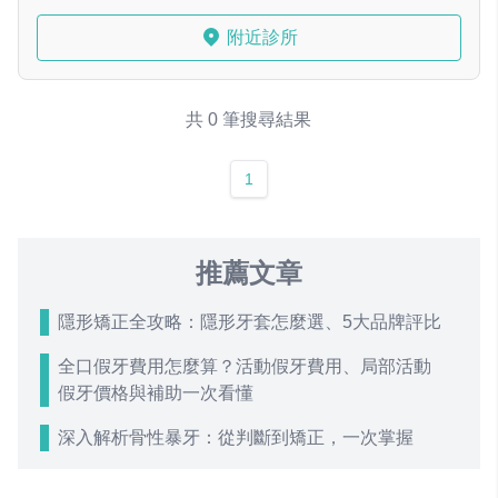
附近診所
共 0 筆搜尋結果
1
推薦文章
隱形矯正全攻略：隱形牙套怎麼選、5大品牌評比
全口假牙費用怎麼算？活動假牙費用、局部活動
假牙價格與補助一次看懂
深入解析骨性暴牙：從判斷到矯正，一次掌握