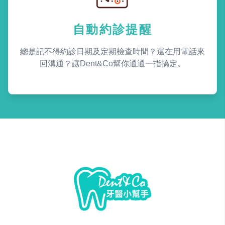
自動約診提醒
總是記不得約診日期及定期檢查時間？還在用電話來
回溝通？讓Dent&Co幫你通通一指搞定。