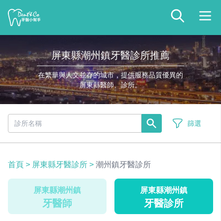
屏東縣潮州鎮牙醫診所推薦
在繁華與人文並存的城市，提供服務品質優異的
屏東縣醫師、診所。
篩選
首頁
>
屏東縣牙醫診所
>
潮州鎮牙醫診所
屏東縣潮州鎮
屏東縣潮州鎮
牙醫師
牙醫診所