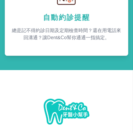
自動約診提醒
總是記不得約診日期及定期檢查時間？還在用電話來
回溝通？讓Dent&Co幫你通通一指搞定。