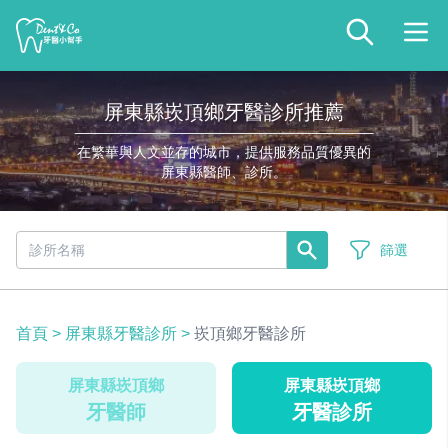
屏東縣崁頂鄉牙醫診所推薦
在繁華與人文並存的城市，提供服務品質優異的
屏東縣醫師、診所。
篩選
首頁
>
屏東縣牙醫診所
>
崁頂鄉牙醫診所
屏東縣崁頂鄉
屏東縣崁頂鄉
牙醫師
牙醫診所