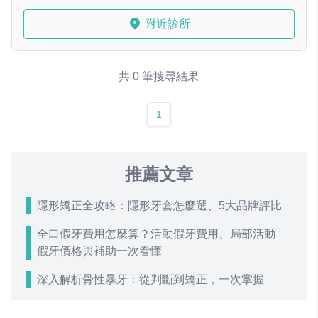
附近診所
共 0 筆搜尋結果
1
推薦文章
隱形矯正全攻略：隱形牙套怎麼選、5大品牌評比
全口假牙費用怎麼算？活動假牙費用、局部活動
假牙價格與補助一次看懂
深入解析骨性暴牙：從判斷到矯正，一次掌握