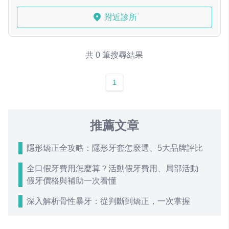
附近診所
共 0 筆搜尋結果
1
推薦文章
隱形矯正全攻略：隱形牙套怎麼選、5大品牌評比
全口假牙費用怎麼算？活動假牙費用、局部活動
假牙價格與補助一次看懂
深入解析骨性暴牙：從判斷到矯正，一次掌握