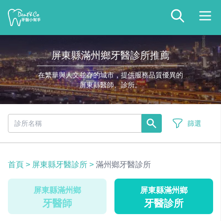
屏東縣滿州鄉牙醫診所推薦
在繁華與人文並存的城市，提供服務品質優異的
屏東縣醫師、診所。
篩選
首頁
>
屏東縣牙醫診所
>
滿州鄉牙醫診所
屏東縣滿州鄉
屏東縣滿州鄉
牙醫師
牙醫診所