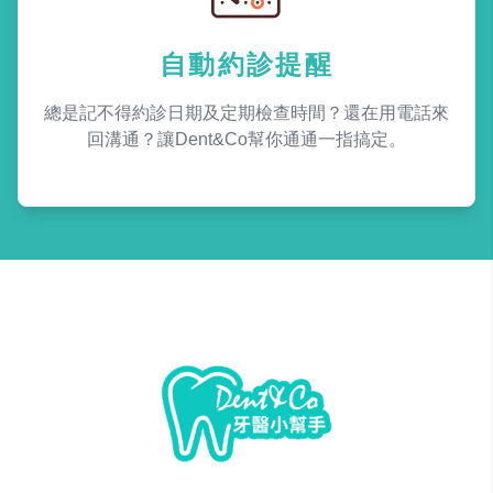
自動約診提醒
總是記不得約診日期及定期檢查時間？還在用電話來
回溝通？讓Dent&Co幫你通通一指搞定。