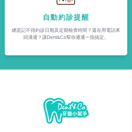
自動約診提醒
總是記不得約診日期及定期檢查時間？還在用電話來
回溝通？讓Dent&Co幫你通通一指搞定。