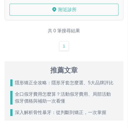
附近診所
共 0 筆搜尋結果
1
推薦文章
隱形矯正全攻略：隱形牙套怎麼選、5大品牌評比
全口假牙費用怎麼算？活動假牙費用、局部活動
假牙價格與補助一次看懂
深入解析骨性暴牙：從判斷到矯正，一次掌握