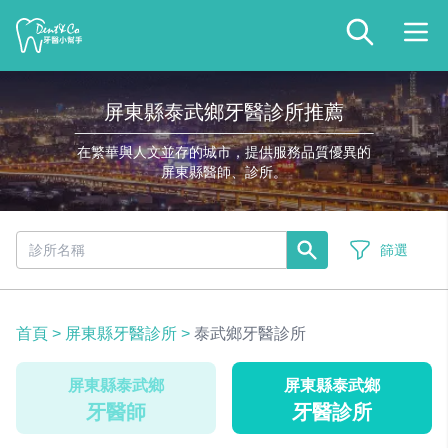
屏東縣泰武鄉牙醫診所推薦
在繁華與人文並存的城市，提供服務品質優異的
屏東縣醫師、診所。
篩選
首頁
>
屏東縣牙醫診所
>
泰武鄉牙醫診所
屏東縣泰武鄉
屏東縣泰武鄉
牙醫師
牙醫診所